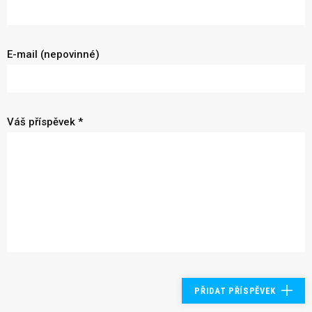
E-mail (nepovinné)
Váš příspěvek *
PŘIDAT PŘÍSPĚVEK