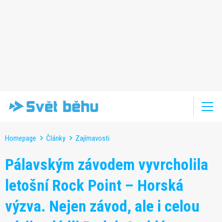
Homepage
Články
Zajímavosti
Pálavským závodem vyvrcholila
letošní Rock Point – Horská
výzva. Nejen závod, ale i celou