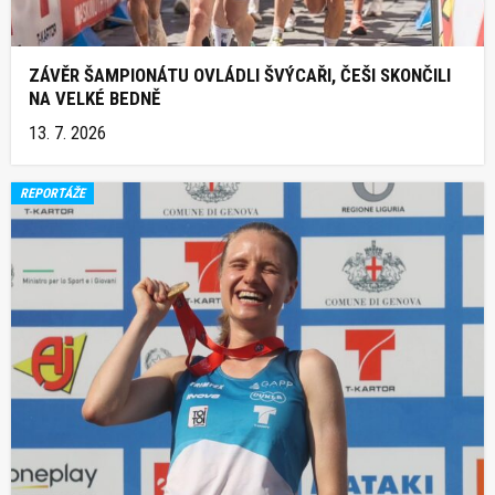
ZÁVĚR ŠAMPIONÁTU OVLÁDLI ŠVÝCAŘI, ČEŠI SKONČILI
NA VELKÉ BEDNĚ
13. 7. 2026
REPORTÁŽE