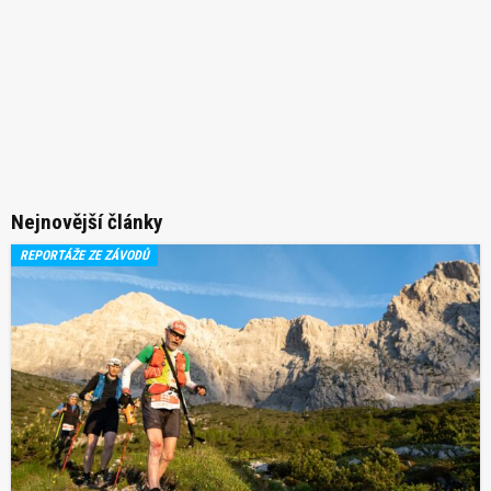
Nejnovější články
REPORTÁŽE ZE ZÁVODŮ