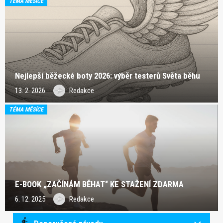
TÉMA MĚSÍCE
Nejlepší běžecké boty 2026: výběr testerů Světa běhu
13. 2. 2026
Redakce
TÉMA MĚSÍCE
E-BOOK „ZAČÍNÁM BĚHAT“ KE STAŽENÍ ZDARMA
6. 12. 2025
Redakce