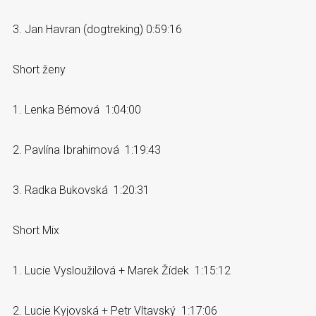
3. Jan Havran (dogtreking) 0:59:16
Short ženy
1. Lenka Bémová 1:04:00
2. Pavlína Ibrahimová 1:19:43
3. Radka Bukovská 1:20:31
Short Mix
1. Lucie Vysloužilová + Marek Žídek 1:15:12
2. Lucie Kyjovská + Petr Vltavský 1:17:06