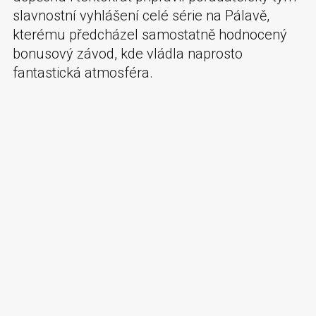
slavnostní vyhlášení celé série na Pálavě,
kterému předcházel samostatně hodnocený
bonusový závod, kde vládla naprosto
fantastická atmosféra.