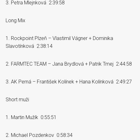
3. Petra Mlejnková 2:39:58
Long Mix
1. Rockpoint Plzeň – Vlastimil Vágner + Dominika
Slavotínková 2:38:14
2. FARMTEC TEAM – Jana Brydlová + Patrik Tmej 2:44:58
3. AK Perná – František Kolínek + Hana Kolínková 2:49:27
Short muži
1. Martin Mužík 0:55:51
2. Michael Pozdenkov 0:58:34