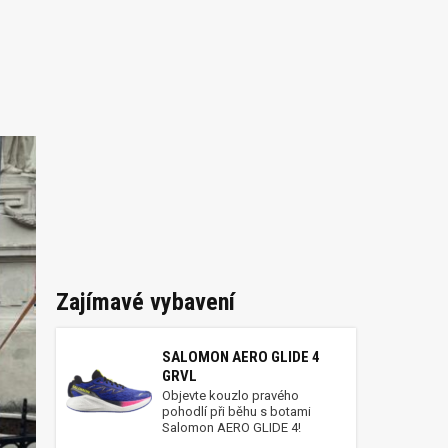
Zajímavé vybavení
SALOMON AERO GLIDE 4
GRVL
Objevte kouzlo pravého
pohodlí při běhu s botami
Salomon AERO GLIDE 4!