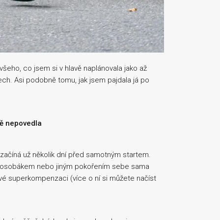
všeho, co jsem si v hlavě naplánovala jako až
ch. Asi podobně tomu, jak jsem pajdala já po
ě nepovedla
začíná už několik dní před samotným startem.
za osobákem nebo jiným pokořením sebe sama
dové superkompenzaci (více o ní si můžete načíst