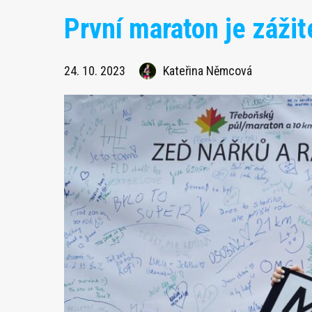
První maraton je zážit
24. 10. 2023
Kateřina Němcová