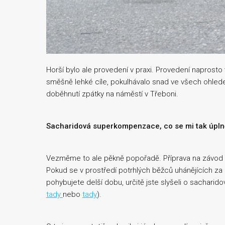
Horší bylo ale provedení v praxi. Provedení naprosto 
směšně lehké cíle, pokulhávalo snad ve všech ohlede
doběhnutí zpátky na náměstí v Třeboni.
Sacharidová superkompenzace, co se mi tak úpln
Vezměme to ale pěkně popořadě. Příprava na závod 
Pokud se v prostředí potrhlých běžců uhánějících 
pohybujete delší dobu, určitě jste slyšeli o sachari
tady
nebo
tady
).