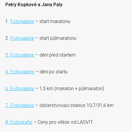
Petry Kopkové a Jana Paly
1.
Fotogalerie
– start maratonu
2.
Fotogalerie
– start půlmaratonu
3. Fotogalerie
– dění před startem
4. Fotogalerie
– dění po startu
6. Fotogalerie
– 1,5 km (maraton + půlmaraton)
7. Fotogalerie
– občerstvovací stanice 10,7/31,6 km
8. Fotografie
– Ceny pro vítěze od LASVIT