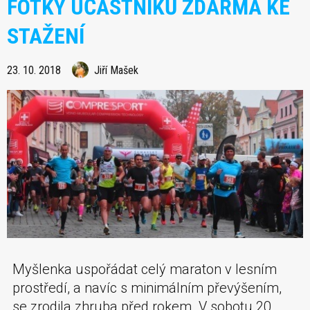
FOTKY ÚČASTNÍKŮ ZDARMA KE
STAŽENÍ
23. 10. 2018
Jiří Mašek
Myšlenka uspořádat celý maraton v lesním
prostředí, a navíc s minimálním převýšením,
se zrodila zhruba před rokem. V sobotu 20.