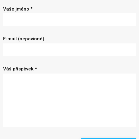
Vaše jméno *
E-mail (nepovinné)
Váš příspěvek *