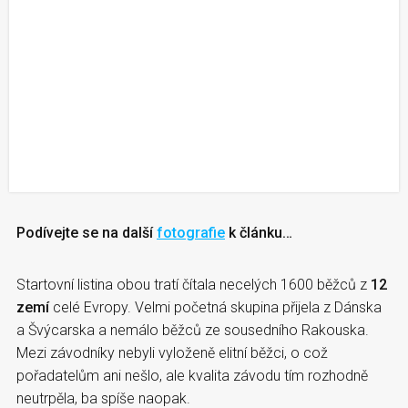
Podívejte se na další
fotografie
k článku…
Startovní listina obou tratí čítala necelých 1600 běžců z
12
zemí
celé Evropy. Velmi početná skupina přijela z Dánska
a Švýcarska a nemálo běžců ze sousedního Rakouska.
Mezi závodníky nebyli vyloženě elitní běžci, o což
pořadatelům ani nešlo, ale kvalita závodu tím rozhodně
neutrpěla, ba spíše naopak.