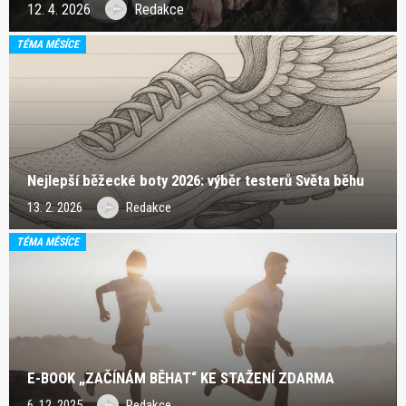
12. 4. 2026
Redakce
TÉMA MĚSÍCE
Nejlepší běžecké boty 2026: výběr testerů Světa běhu
13. 2. 2026
Redakce
TÉMA MĚSÍCE
E-BOOK „ZAČÍNÁM BĚHAT“ KE STAŽENÍ ZDARMA
6. 12. 2025
Redakce