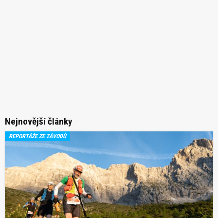
Nejnovější články
REPORTÁŽE ZE ZÁVODŮ