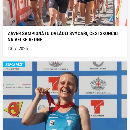
ZÁVĚR ŠAMPIONÁTU OVLÁDLI ŠVÝCAŘI, ČEŠI SKONČILI
NA VELKÉ BEDNĚ
13. 7. 2026
REPORTÁŽE