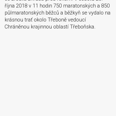
října 2018 v 11 hodin 750 maratonských a 850
půlmaratonských běžců a běžkyň se vydalo na
krásnou trať okolo Třeboně vedoucí
Chráněnou krajinnou oblastí Třeboňska.