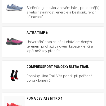
Silniční objemovka v novém hávu, pohodlnější,
s větší návratností energie a bezkonkurenční
přilnavostí.
ALTRA TIMP 6
Univerzální bota na běh i chůzi smíšeným
terénem přichází v novém kabátě - lehčí a
lepší než kdy předtím
COMPRESSPORT PONOŽKY ULTRA TRAIL
Ponožky Ultra Trail Vás podrží při pořádné
porci kilometrů!
PUMA DEVIATE NITRO 4