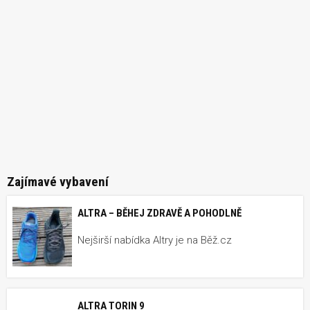
Zajímavé vybavení
ALTRA – BĚHEJ ZDRAVĚ A POHODLNĚ
Nejširší nabídka Altry je na Běž.cz
ALTRA TORIN 9