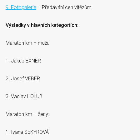
9. Fotogalerie
– Předávání cen vítězům
Výsledky v hlavních kategoriích:
Maraton km – muži:
1. Jakub EXNER
2. Josef VEBER
3. Václav HOLUB
Maraton km – ženy:
1. Ivana SEKYROVÁ