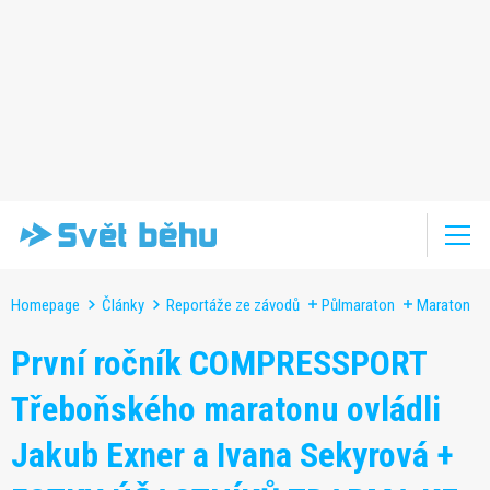
Homepage
Články
Reportáže ze závodů
Půlmaraton
Maraton
První ročník COMPRESSPORT
Třeboňského maratonu ovládli
Jakub Exner a Ivana Sekyrová +