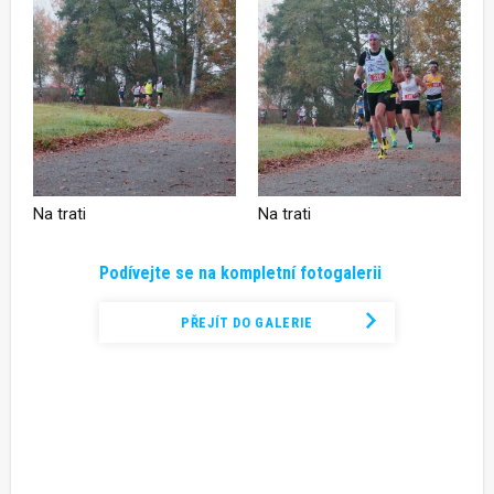
Na trati
Na trati
Podívejte se na kompletní fotogalerii
PŘEJÍT DO GALERIE