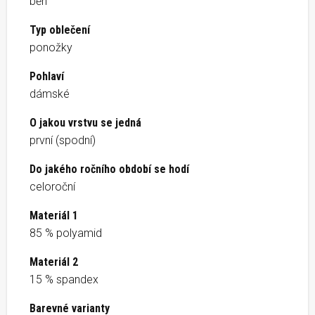
běh
Typ oblečení
ponožky
Pohlaví
dámské
O jakou vrstvu se jedná
první (spodní)
Do jakého ročního období se hodí
celoroční
Materiál 1
85 % polyamid
Materiál 2
15 % spandex
Barevné varianty