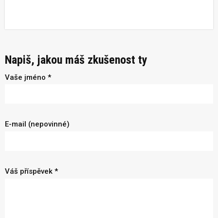
Napiš, jakou máš zkušenost ty
Vaše jméno *
E-mail (nepovinné)
Váš příspěvek *