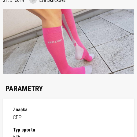
21. 3. 2019
Eva Skřičková
PARAMETRY
Značka
CEP
Typ sportu