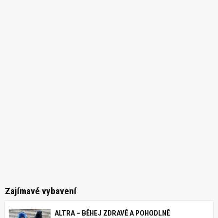
Zajímavé vybavení
ALTRA – BĚHEJ ZDRAVĚ A POHODLNĚ