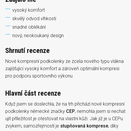
vysoký komfort
skvělý odvod vlhkosti
snadné oblékání
nový, neokoukaný design
Shrnutí recenze
Nové kompresní podkolenky ze zcela nového typu vlákna
zajišťující vysoký komfort a zároveň optimální kompresi
pro podporu sportovního výkonu.
Hlavní část recenze
Když jsem se doslechla, že na trh přichází nové kompresní
podkolenky německé značky
CEP
, nemohla jsem si nechat
ujít příležitost je otestovat na vlastní kůži. Jak již je u CEPu
zvykem, samozřejmostí je
stupňovaná komprese
, díky