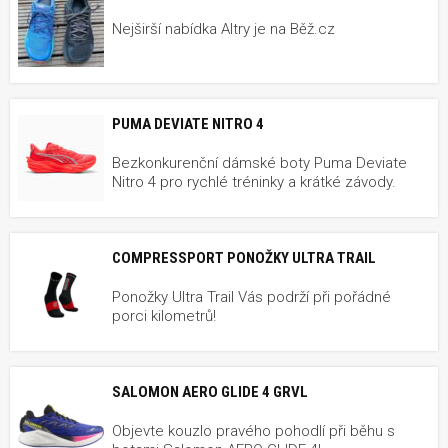
Nejširší nabídka Altry je na Běž.cz
PUMA DEVIATE NITRO 4
Bezkonkurenční dámské boty Puma Deviate
Nitro 4 pro rychlé tréninky a krátké závody.
COMPRESSPORT PONOŽKY ULTRA TRAIL
Ponožky Ultra Trail Vás podrží při pořádné
porci kilometrů!
SALOMON AERO GLIDE 4 GRVL
Objevte kouzlo pravého pohodlí při běhu s