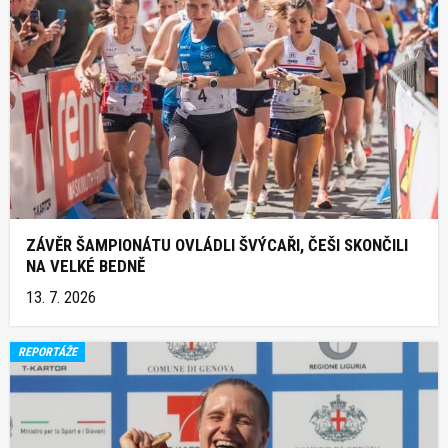
ZÁVĚR ŠAMPIONÁTU OVLÁDLI ŠVÝCAŘI, ČEŠI SKONČILI
NA VELKÉ BEDNĚ
13. 7. 2026
REPORTÁŽE