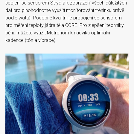
spojení se sensorem Stryd a k zobrazení všech důležitých
dat pro plnohodnotné využití monitorování tréninku právě
podle wattů. Podobně kvalitní je propojení se sensorem
pro měření teploty jádra těla CORE. Pro zlepšení techniky
běhu můžete využít Metronom k nácviku optimální
kadence (tón a vibrace).