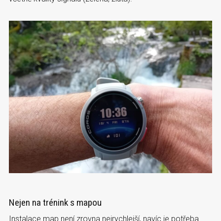
Nejen na trénink s mapou
Instalace map není zrovna nejrychlejší, navíc je potřeba