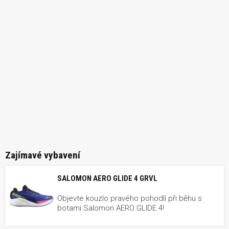
Zajímavé vybavení
SALOMON AERO GLIDE 4 GRVL
Objevte kouzlo pravého pohodlí při běhu s
botami Salomon AERO GLIDE 4!