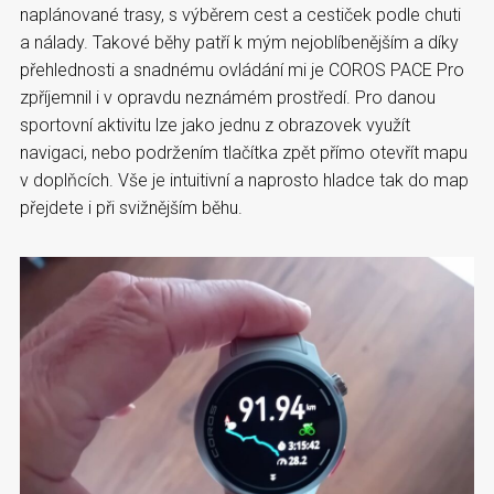
naplánované trasy, s výběrem cest a cestiček podle chuti
a nálady. Takové běhy patří k mým nejoblíbenějším a díky
přehlednosti a snadnému ovládání mi je COROS PACE Pro
zpříjemnil i v opravdu neznámém prostředí. Pro danou
sportovní aktivitu lze jako jednu z obrazovek využít
navigaci, nebo podržením tlačítka zpět přímo otevřít mapu
v doplňcích. Vše je intuitivní a naprosto hladce tak do map
přejdete i při svižnějším běhu.