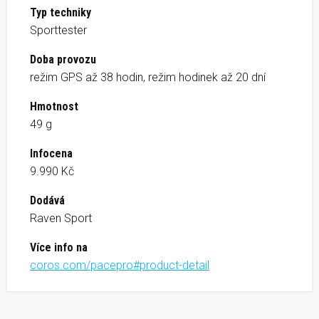
Typ techniky
Sporttester
Doba provozu
režim GPS až 38 hodin, režim hodinek až 20 dní
Hmotnost
49 g
Infocena
9.990 Kč
Dodává
Raven Sport
Více info na
coros.com/pacepro#product-detail