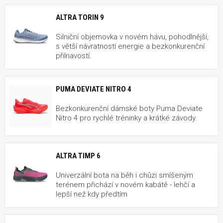
ALTRA TORIN 9
Silniční objemovka v novém hávu, pohodlnější,
s větší návratností energie a bezkonkurenční
přilnavostí.
PUMA DEVIATE NITRO 4
Bezkonkurenční dámské boty Puma Deviate
Nitro 4 pro rychlé tréninky a krátké závody.
ALTRA TIMP 6
Univerzální bota na běh i chůzi smíšeným
terénem přichází v novém kabátě - lehčí a
lepší než kdy předtím