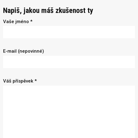
Napiš, jakou máš zkušenost ty
Vaše jméno *
E-mail (nepovinné)
Váš příspěvek *