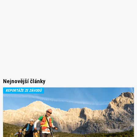
Nejnovější články
REPORTÁŽE ZE ZÁVODŮ