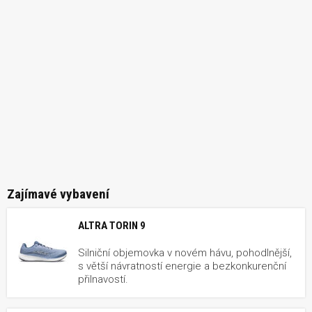
Zajímavé vybavení
ALTRA TORIN 9
Silniční objemovka v novém hávu, pohodlnější,
s větší návratností energie a bezkonkurenční
přilnavostí.