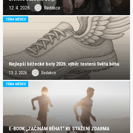
12. 4. 2026
Redakce
TÉMA MĚSÍCE
Nejlepší běžecké boty 2026: výběr testerů Světa běhu
13. 2. 2026
Redakce
TÉMA MĚSÍCE
E-BOOK „ZAČÍNÁM BĚHAT“ KE STAŽENÍ ZDARMA