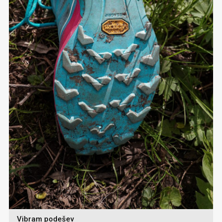
Vibram podešev