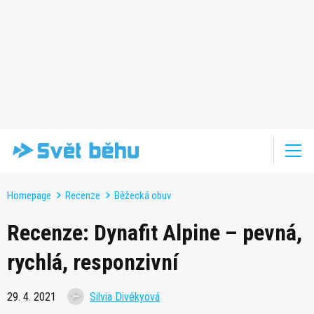
Homepage
Recenze
Běžecká obuv
Recenze: Dynafit Alpine – pevná,
rychlá, responzivní
29. 4. 2021
Silvia Divékyová