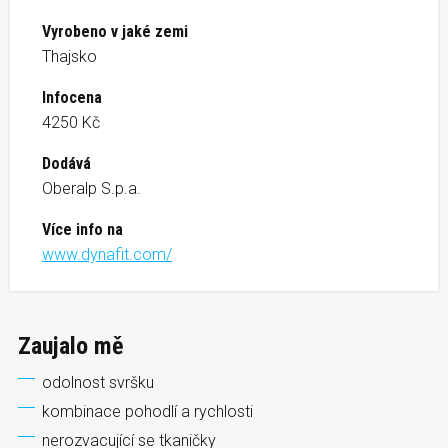
Vyrobeno v jaké zemi
Thajsko
Infocena
4250 Kč
Dodává
Oberalp S.p.a.
Více info na
www.dynafit.com/
Zaujalo mě
odolnost svršku
kombinace pohodlí a rychlosti
nerozvacující se tkaničky