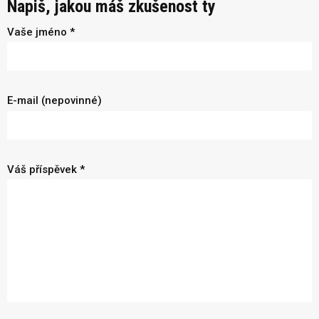
Napiš, jakou máš zkušenost ty
Vaše jméno *
E-mail (nepovinné)
Váš příspěvek *