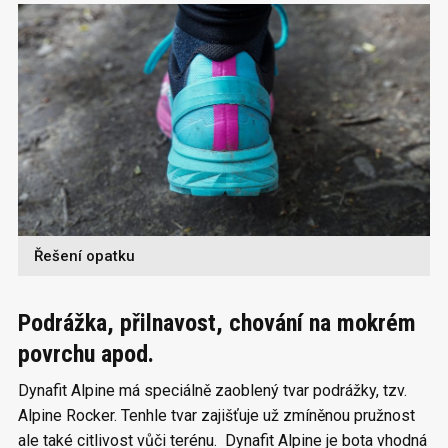
Řešení opatku
Podrážka, přilnavost, chování na mokrém
povrchu apod.
Dynafit Alpine má speciálně zaoblený tvar podrážky, tzv.
Alpine Rocker. Tenhle tvar zajišťuje už zmíněnou pružnost
ale také citlivost vůči terénu. Dynafit Alpine je bota vhodná