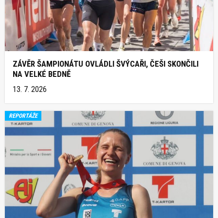
ZÁVĚR ŠAMPIONÁTU OVLÁDLI ŠVÝCAŘI, ČEŠI SKONČILI
NA VELKÉ BEDNĚ
13. 7. 2026
REPORTÁŽE