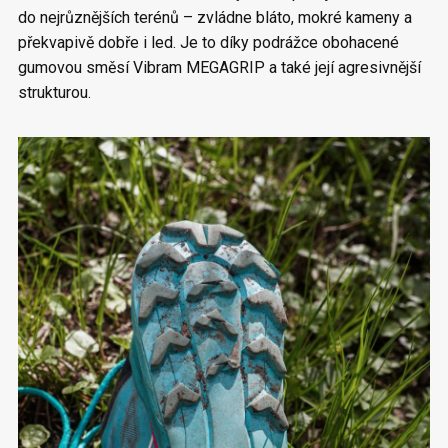
do nejrůznějších terénů – zvládne bláto, mokré kameny a
překvapivě dobře i led. Je to díky podrážce obohacené
gumovou směsí Vibram MEGAGRIP a také její agresivnější
strukturou.