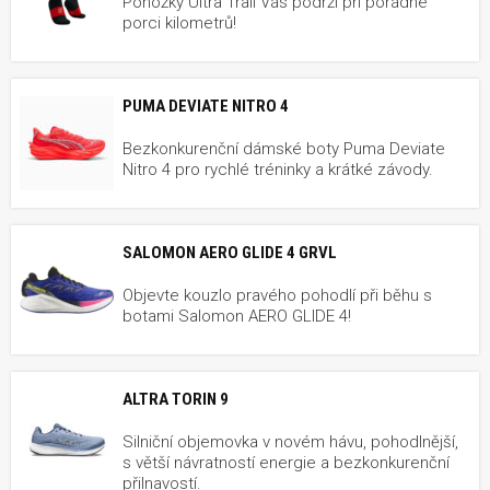
Ponožky Ultra Trail Vás podrží při pořádné
porci kilometrů!
PUMA DEVIATE NITRO 4
Bezkonkurenční dámské boty Puma Deviate
Nitro 4 pro rychlé tréninky a krátké závody.
SALOMON AERO GLIDE 4 GRVL
Objevte kouzlo pravého pohodlí při běhu s
botami Salomon AERO GLIDE 4!
ALTRA TORIN 9
Silniční objemovka v novém hávu, pohodlnější,
s větší návratností energie a bezkonkurenční
přilnavostí.