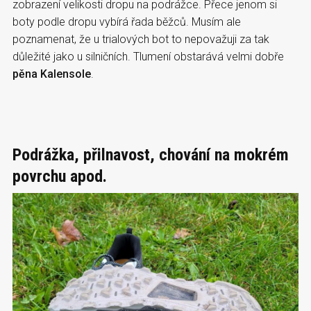
zobrazení velikosti dropu na podrážce. Přece jenom si
boty podle dropu vybírá řada běžců. Musím ale
poznamenat, že u trialových bot to nepovažuji za tak
důležité jako u silničních. Tlumení obstarává velmi dobře
pěna Kalensole
.
Podrážka, přilnavost, chování na mokrém
povrchu apod.