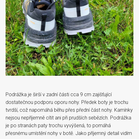
Podrážka je širší v zadní části cca 9 cm zajišťující
dostatečnou podporu oporu nohy. Předek boty je trochu
tvrdší, což napomáhá běhu přes přední část nohy. Kamínky
nejsou nepříjemně cítit ani při prudších sebězích. Podrážka
je po stranách paty trochu vyvýšená, to pomáhá
přesnému umístění nohy v botě. Jako příjemný detail vidím