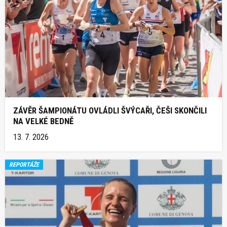
ZÁVĚR ŠAMPIONÁTU OVLÁDLI ŠVÝCAŘI, ČEŠI SKONČILI
NA VELKÉ BEDNĚ
13. 7. 2026
REPORTÁŽE