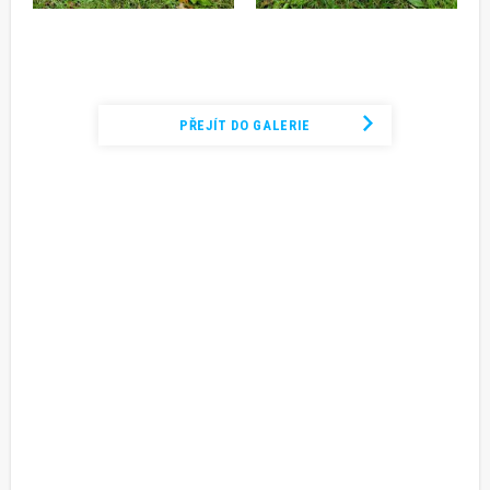
Podívejte se na kompletní fotogalerii
PŘEJÍT DO GALERIE