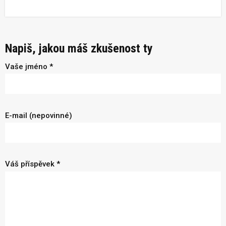
Napiš, jakou máš zkušenost ty
Vaše jméno *
E-mail (nepovinné)
Váš příspěvek *