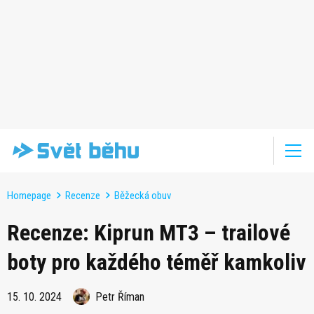
Homepage
Recenze
Běžecká obuv
Recenze: Kiprun MT3 – trailové
boty pro každého téměř kamkoliv
15. 10. 2024
Petr Říman