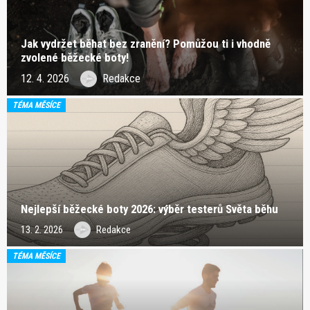
Jak vydržet běhat bez zranění? Pomůžou ti i vhodně
zvolené běžecké boty!
12. 4. 2026
Redakce
TÉMA MĚSÍCE
Nejlepší běžecké boty 2026: výběr testerů Světa běhu
13. 2. 2026
Redakce
TÉMA MĚSÍCE