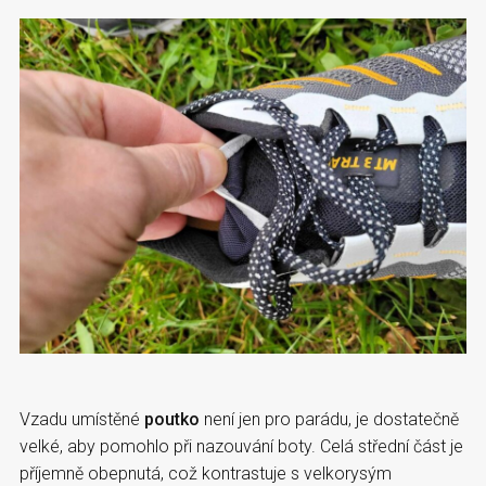
Vzadu umístěné
poutko
není jen pro parádu, je dostatečně
velké, aby pomohlo při nazouvání boty. Celá střední část je
příjemně obepnutá, což kontrastuje s velkorysým