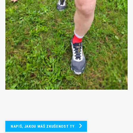
NAPIŠ, JAKOU MÁŠ ZKUŠENOST TY