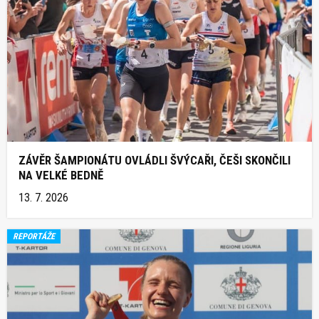
ZÁVĚR ŠAMPIONÁTU OVLÁDLI ŠVÝCAŘI, ČEŠI SKONČILI
NA VELKÉ BEDNĚ
13. 7. 2026
REPORTÁŽE