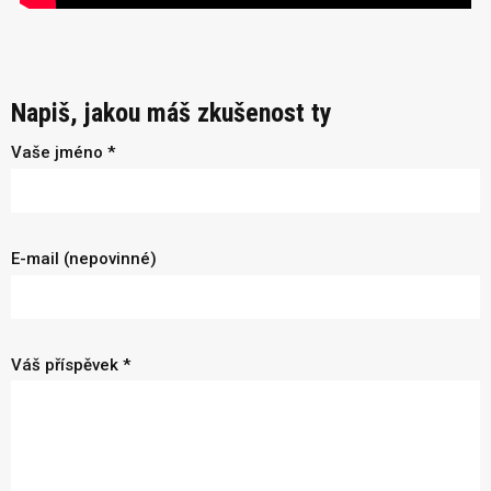
Napiš, jakou máš zkušenost ty
Vaše jméno *
E-mail (nepovinné)
Váš příspěvek *