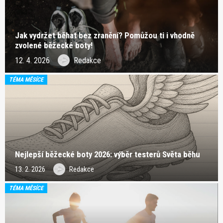
Jak vydržet běhat bez zranění? Pomůžou ti i vhodně
zvolené běžecké boty!
12. 4. 2026
Redakce
TÉMA MĚSÍCE
Nejlepší běžecké boty 2026: výběr testerů Světa běhu
13. 2. 2026
Redakce
TÉMA MĚSÍCE