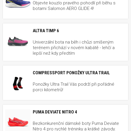
Objevte kouzlo pravého pohodlí při běhu s
botami Salomon AERO GLIDE 4!
ALTRA TIMP 6
Univerzální bota na běh i chůzi smíšeným
terénem přichází v novém kabátě - lehčí a
lepší než kdy předtím
COMPRESSPORT PONOŽKY ULTRA TRAIL
Ponožky Ultra Trail Vás podrží při pořádné
porci kilometrů!
PUMA DEVIATE NITRO 4
Bezkonkurenční dámské boty Puma Deviate
Nitro 4 pro rychlé tréninky a krátké závody.