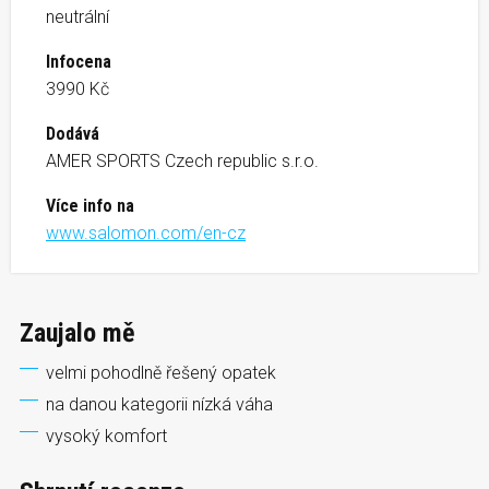
neutrální
Infocena
3990 Kč
Dodává
AMER SPORTS Czech republic s.r.o.
Více info na
www.salomon.com/en-cz
Zaujalo mě
velmi pohodlně řešený opatek
na danou kategorii nízká váha
vysoký komfort