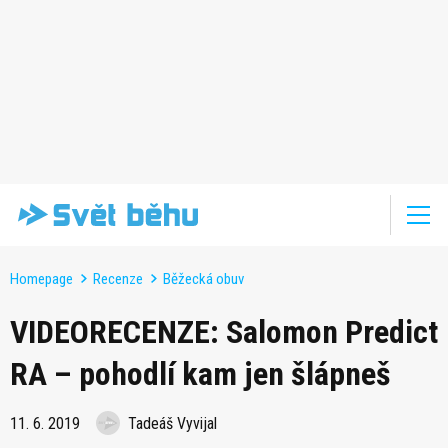
Homepage
Recenze
Běžecká obuv
VIDEORECENZE: Salomon Predict
RA – pohodlí kam jen šlápneš
11. 6. 2019
Tadeáš Vyvijal