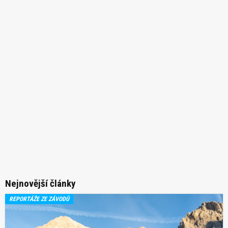
Nejnovější články
REPORTÁŽE ZE ZÁVODŮ