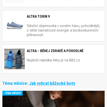
ALTRA TORIN 9
Silniční objemovka v novém hávu, pohodlnější,
s větší návratností energie a bezkonkurenční
přilnavostí.
ALTRA – BĚHEJ ZDRAVĚ A POHODLNĚ
Nejširší nabídka Altry je na Běž.cz
Téma měsíce:
Jak vybrat běžecké boty
TÉMA MĚSÍCE