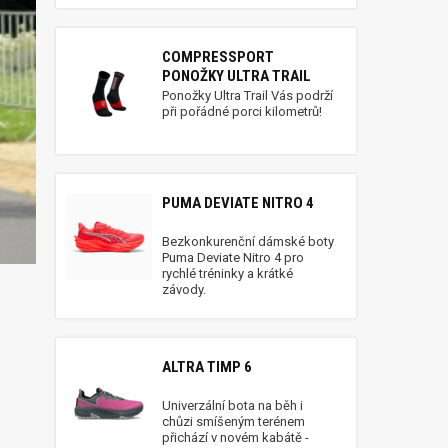
COMPRESSPORT
PONOŽKY ULTRA TRAIL
Ponožky Ultra Trail Vás podrží
při pořádné porci kilometrů!
PUMA DEVIATE NITRO 4
Bezkonkurenční dámské boty
Puma Deviate Nitro 4 pro
rychlé tréninky a krátké
závody.
ALTRA TIMP 6
Univerzální bota na běh i
chůzi smíšeným terénem
přichází v novém kabátě -