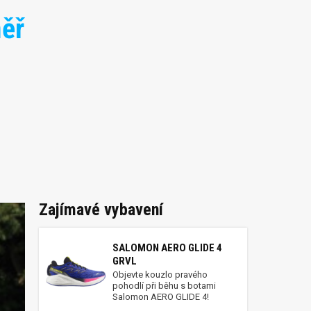
měř
Zajímavé vybavení
SALOMON AERO GLIDE 4
GRVL
Objevte kouzlo pravého
pohodlí při běhu s botami
Salomon AERO GLIDE 4!