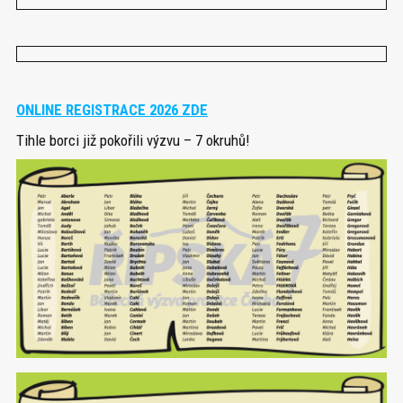
ONLINE REGISTRACE 2026 ZDE
Tihle borci již pokořili výzvu – 7 okruhů!