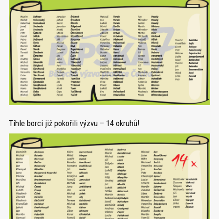
Tihle borci již pokořili výzvu – 14 okruhů!