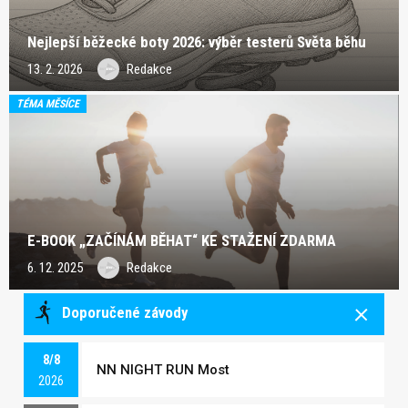
Nejlepší běžecké boty 2026: výběr testerů Světa běhu
13. 2. 2026
Redakce
TÉMA MĚSÍCE
E-BOOK „ZAČÍNÁM BĚHAT“ KE STAŽENÍ ZDARMA
6. 12. 2025
Redakce
Doporučené závody
8/8
NN NIGHT RUN Most
2026