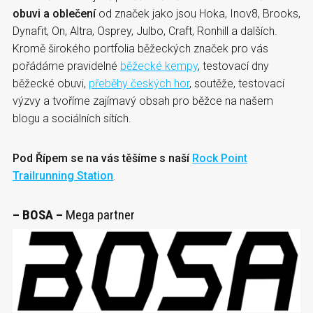
obuvi a oblečení
od značek jako jsou Hoka, Inov8, Brooks,
Dynafit, On, Altra, Osprey, Julbo, Craft, Ronhill a dalších.
Kromě širokého portfolia běžeckých značek pro vás
pořádáme pravidelné
běžecké kempy
, testovací dny
běžecké obuvi,
přeběhy českých hor
, soutěže, testovací
výzvy a tvoříme zajímavý obsah pro běžce na našem
blogu a sociálních sítích.
Pod Řípem se na vás těšíme s naší
Rock Point
Trailrunning Station
.
– BOSA –
Mega partner