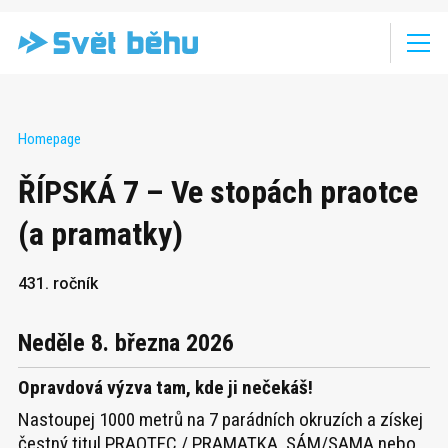
Homepage
ŘÍPSKÁ 7 – Ve stopách praotce
(a pramatky)
431. ročník
Neděle 8. března 2026
Opravdová výzva tam, kde ji nečekáš!
Nastoupej 1000 metrů na 7 parádních okruzích a získej
čestný titul PRAOTEC / PRAMATKA.
SÁM/SAMA nebo