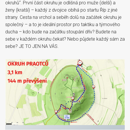
okruhů“. První část okruhu je odlišná pro muže (delší) a
ženy (kratší) – každý z dvojice obíhá po startu Říp z jiné
strany. Cesta na vrchol a seběh dolů na začátek okruhu je
společný – a to je ideální prostor pro taktiku a týmového
ducha – kdo bude na začátku stoupání dřív? Budete na
sebe v každém okruhu čekat? Nebo půjdete každý sám za
sebe? JE TO JEN NA VÁS.