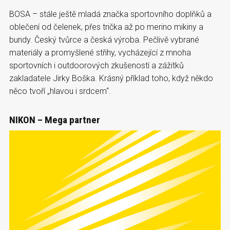
BOSA – stále ještě mladá značka sportovního doplňků a
oblečení od čelenek, přes trička až po merino mikiny a
bundy. Český tvůrce a česká výroba. Pečlivě vybrané
materiály a promyšlené střihy, vycházející z mnoha
sportovních i outdoorových zkušeností a zážitků
zakladatele Jirky Boška. Krásný příklad toho, když někdo
něco tvoří „hlavou i srdcem“.
NIKON – Mega partner