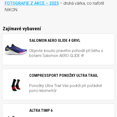
FOTOGRAFIE Z
AKCE
– 2025
– druhá várka, co nafotil
NIKON
Zajímavé vybavení
SALOMON AERO GLIDE 4 GRVL
Objevte kouzlo pravého pohodlí při běhu s
botami Salomon AERO GLIDE 4!
COMPRESSPORT PONOŽKY ULTRA TRAIL
Ponožky Ultra Trail Vás podrží při pořádné
porci kilometrů!
ALTRA TIMP 6