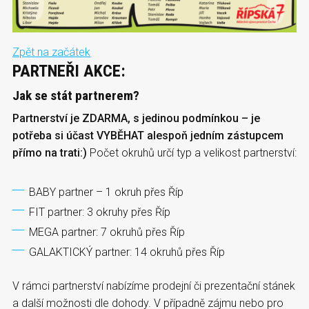
Zpět na začátek
PARTNEŘI AKCE:
Jak se stát partnerem?
Partnerství je ZDARMA, s jedinou podmínkou – je
potřeba si účast VYBĚHAT alespoň jedním zástupcem
přímo na trati:)
Počet okruhů určí typ a velikost partnerství:
BABY partner – 1 okruh přes Říp
FIT partner: 3 okruhy přes Říp
MEGA partner: 7 okruhů přes Říp
GALAKTICKÝ partner: 14 okruhů přes Říp
V rámci partnerství nabízíme prodejní či prezentační stánek
a další možnosti dle dohody. V případně zájmu nebo pro