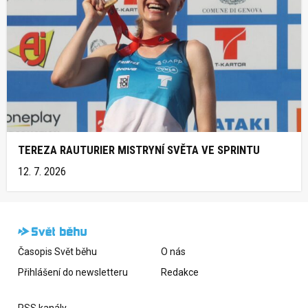
TEREZA RAUTURIER MISTRYNÍ SVĚTA VE SPRINTU
12. 7. 2026
Časopis Svět běhu
O nás
Přihlášení do newsletteru
Redakce
RSS kanály