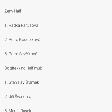
Ženy Half
1. Radka Faltusová
2. Petra Koudelková
3. Petra Ševčíková
Dogtrekking Half muži
1. Stanislav Šrámek
2. Jiří Švancara
3. Martin Rusek