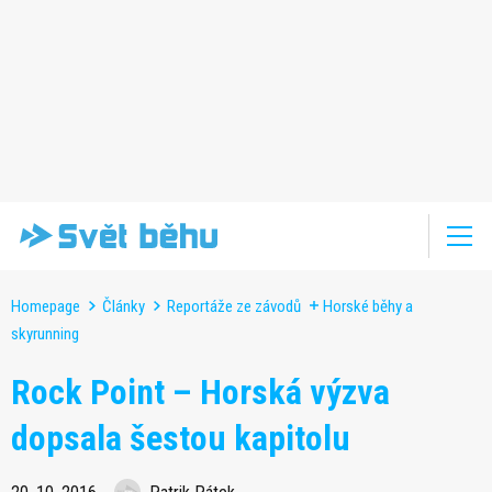
Homepage
Články
Reportáže ze závodů
Horské běhy a
skyrunning
Rock Point – Horská výzva
dopsala šestou kapitolu