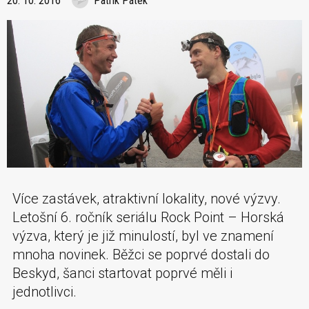
20. 10. 2016
Patrik Pátek
Více zastávek, atraktivní lokality, nové výzvy.
Letošní 6. ročník seriálu Rock Point – Horská
výzva, který je již minulostí, byl ve znamení
mnoha novinek. Běžci se poprvé dostali do
Beskyd, šanci startovat poprvé měli i
jednotlivci.