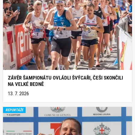
ZÁVĚR ŠAMPIONÁTU OVLÁDLI ŠVÝCAŘI, ČEŠI SKONČILI
NA VELKÉ BEDNĚ
13. 7. 2026
REPORTÁŽE