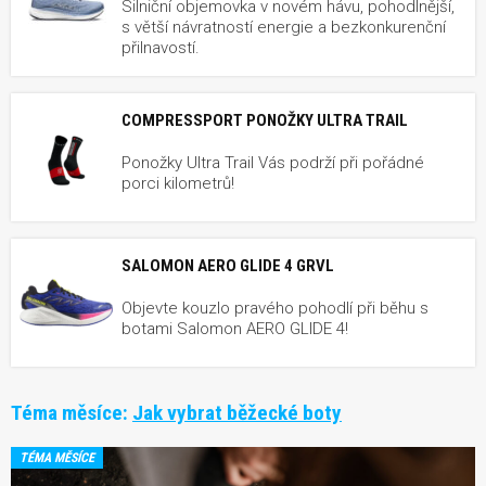
Silniční objemovka v novém hávu, pohodlnější,
s větší návratností energie a bezkonkurenční
přilnavostí.
COMPRESSPORT PONOŽKY ULTRA TRAIL
Ponožky Ultra Trail Vás podrží při pořádné
porci kilometrů!
SALOMON AERO GLIDE 4 GRVL
Objevte kouzlo pravého pohodlí při běhu s
botami Salomon AERO GLIDE 4!
Téma měsíce:
Jak vybrat běžecké boty
TÉMA MĚSÍCE