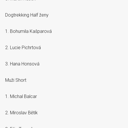
Dogtrekking Half ženy
1. Bohumila Kašparová
2. Lucie Pichrtová
3. Hana Honsová
Muži Short
1. Michal Balcar
2. Miroslav Bětík