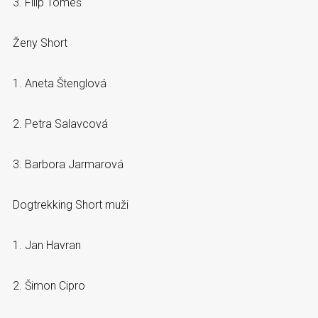
3. Filip Tomeš
Ženy Short
1. Aneta Štenglová
2. Petra Salavcová
3. Barbora Jarmarová
Dogtrekking Short muži
1. Jan Havran
2. Šimon Cipro