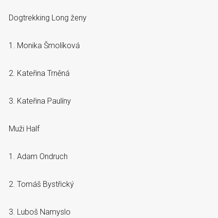
Dogtrekking Long ženy
1. Monika Šmolíková
2. Kateřina Trněná
3. Kateřina Paulíny
Muži Half
1. Adam Ondruch
2. Tomáš Bystřický
3. Luboš Namyslo