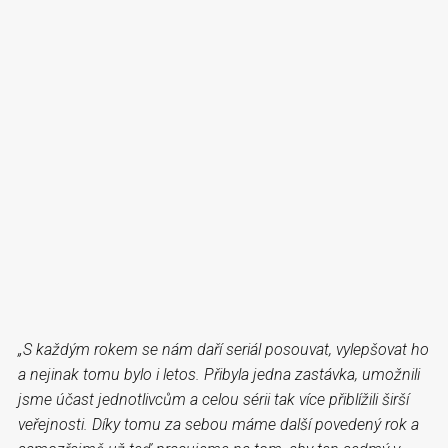
„S každým rokem se nám daří seriál posouvat, vylepšovat ho
a nejinak tomu bylo i letos. Přibyla jedna zastávka, umožnili
jsme účast jednotlivcům a celou sérii tak více přiblížili širší
veřejnosti. Díky tomu za sebou máme další povedený rok a