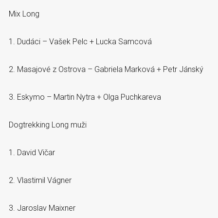
Mix Long
1. Dudáci – Vašek Pelc + Lucka Samcová
2. Masajové z Ostrova – Gabriela Marková + Petr Jánský
3. Eskymo – Martin Nytra + Olga Puchkareva
Dogtrekking Long muži
1. David Vičar
2. Vlastimil Vágner
3. Jaroslav Maixner