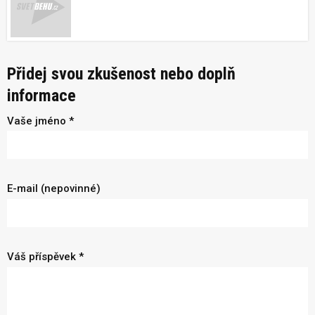
Přidej svou zkušenost nebo doplň
informace
Vaše jméno *
E-mail (nepovinné)
Váš příspěvek *