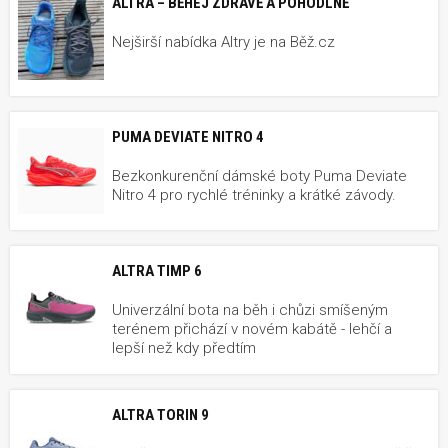
ALTRA – BĚHEJ ZDRAVĚ A POHODLNĚ
Nejširší nabídka Altry je na Běž.cz
PUMA DEVIATE NITRO 4
Bezkonkurenční dámské boty Puma Deviate
Nitro 4 pro rychlé tréninky a krátké závody.
ALTRA TIMP 6
Univerzální bota na běh i chůzi smíšeným
terénem přichází v novém kabátě - lehčí a
lepší než kdy předtím
ALTRA TORIN 9