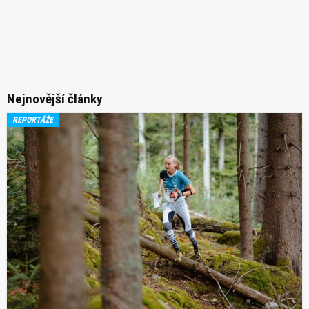
Nejnovější články
REPORTÁŽE