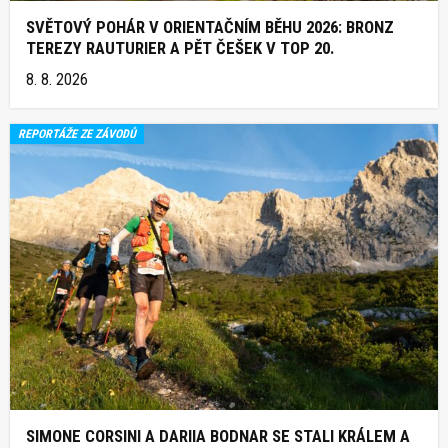
SVĚTOVÝ POHÁR V ORIENTAČNÍM BĚHU 2026: BRONZ
TEREZY RAUTURIER A PĚT ČEŠEK V TOP 20.
8. 8. 2026
REPORTÁŽE ZE ZÁVODŮ
SIMONE CORSINI A DARIIA BODNAR SE STALI KRÁLEM A