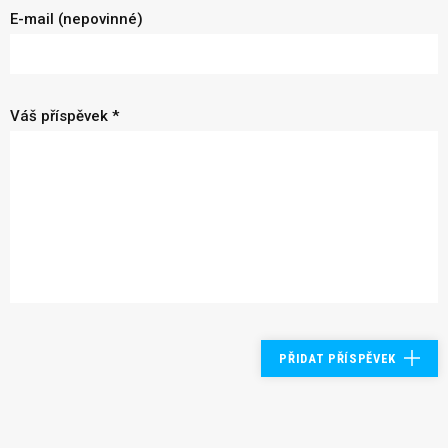
E-mail (nepovinné)
Váš příspěvek *
PŘIDAT PŘÍSPĚVEK