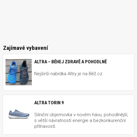
Zajímavé vybavení
ALTRA – BĚHEJ ZDRAVĚ A POHODLNĚ
Nejširší nabídka Altry je na Běž.cz
ALTRA TORIN 9
Silniční objemovka v novém hávu, pohodlnější,
s větší návratností energie a bezkonkurenční
přilnavostí.