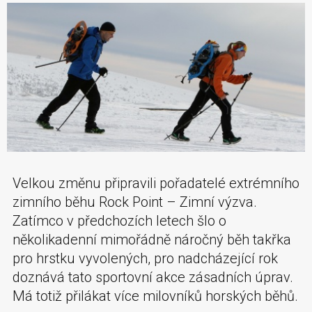
Velkou změnu připravili pořadatelé extrémního
zimního běhu Rock Point – Zimní výzva.
Zatímco v předchozích letech šlo o
několikadenní mimořádně náročný běh takřka
pro hrstku vyvolených, pro nadcházející rok
doznává tato sportovní akce zásadních úprav.
Má totiž přilákat více milovníků horských běhů.