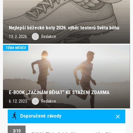
Nejlepší běžecké boty 2026: výběr testerů Světa běhu
13. 2. 2026
Redakce
TÉMA MĚSÍCE
E-BOOK „ZAČÍNÁM BĚHAT“ KE STAŽENÍ ZDARMA
6. 12. 2025
Redakce
Doporučené závody
3/10