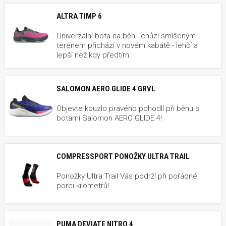
ALTRA TIMP 6
Univerzální bota na běh i chůzi smíšeným
terénem přichází v novém kabátě - lehčí a
lepší než kdy předtím
SALOMON AERO GLIDE 4 GRVL
Objevte kouzlo pravého pohodlí při běhu s
botami Salomon AERO GLIDE 4!
COMPRESSPORT PONOŽKY ULTRA TRAIL
Ponožky Ultra Trail Vás podrží při pořádné
porci kilometrů!
PUMA DEVIATE NITRO 4