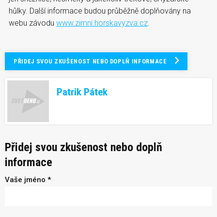
hůlky. Další informace budou průběžně doplňovány na
webu závodu
www.zimni.horskavyzva.cz
.
PŘIDEJ SVOU ZKUŠENOST NEBO DOPLŇ INFORMACE
Patrik Pátek
Přidej svou zkušenost nebo doplň
informace
Vaše jméno *