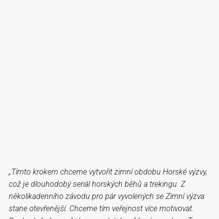
„Tímto krokem chceme vytvořit zimní obdobu Horské výzvy,
což je dlouhodobý seriál horských běhů a trekingu. Z
několikadenního závodu pro pár vyvolených se Zimní výzva
stane otevřenější. Chceme tím veřejnost více motivovat.