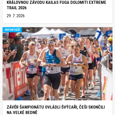
KRÁLOVNOU ZÁVODU KAILAS FUGA DOLOMITI EXTREME
TRAIL 2026
29. 7. 2026
REPORTÁŽE
ZÁVĚR ŠAMPIONÁTU OVLÁDLI ŠVÝCAŘI, ČEŠI SKONČILI
NA VELKÉ BEDNĚ