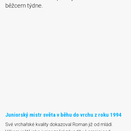
běžcem týdne.
Juniorský mistr světa v běhu do vrchu z roku 1994
Své vrchařské kvality dokazoval Roman již od mládí.