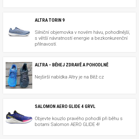
ALTRA TORIN 9
Silniční objemovka v novém hávu, pohodlnější,
s větší návratností energie a bezkonkurenční
přilnavostí.
ALTRA – BĚHEJ ZDRAVĚ A POHODLNĚ
Nejširší nabídka Altry je na Běž.cz
SALOMON AERO GLIDE 4 GRVL
Objevte kouzlo pravého pohodlí při běhu s
botami Salomon AERO GLIDE 4!