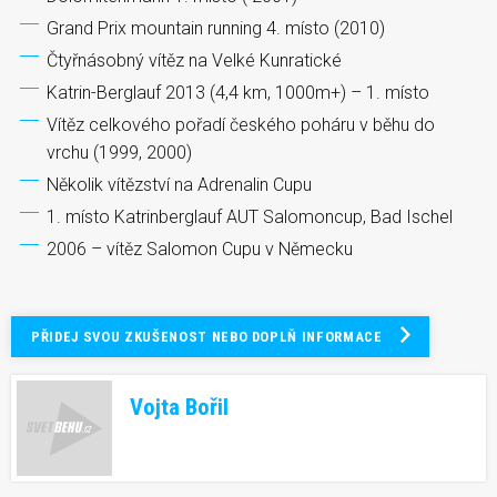
Grand Prix mountain running 4. místo (2010)
Čtyřnásobný vítěz na Velké Kunratické
Katrin-Berglauf 2013 (4,4 km, 1000m+) – 1. místo
Vítěz celkového pořadí českého poháru v běhu do
vrchu (1999, 2000)
Několik vítězství na Adrenalin Cupu
1. místo Katrinberglauf AUT Salomoncup, Bad Ischel
2006 – vítěz Salomon Cupu v Německu
PŘIDEJ SVOU ZKUŠENOST NEBO DOPLŇ INFORMACE
Vojta Bořil