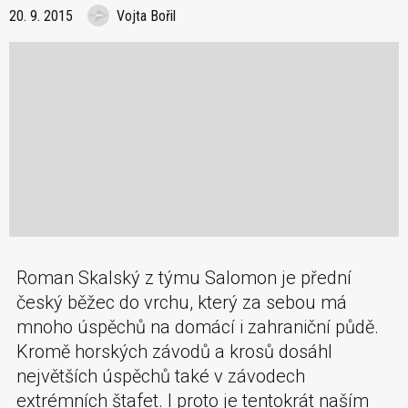
20. 9. 2015
Vojta Bořil
Roman Skalský z týmu Salomon je přední
český běžec do vrchu, který za sebou má
mnoho úspěchů na domácí i zahraniční půdě.
Kromě horských závodů a krosů dosáhl
největších úspěchů také v závodech
extrémních štafet. I proto je tentokrát naším