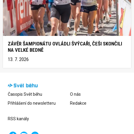
ZÁVĚR ŠAMPIONÁTU OVLÁDLI ŠVÝCAŘI, ČEŠI SKONČILI
NA VELKÉ BEDNĚ
13. 7. 2026
Časopis Svět běhu
O nás
Přihlášení do newsletteru
Redakce
RSS kanály