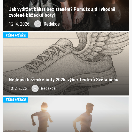
Jak vydržet běhat bez zranění? Pomůžou ti i vhodně
zvolené běžecké boty!
12. 4. 2026
Redakce
TÉMA MĚSÍCE
Nejlepší běžecké boty 2026: výběr testerů Světa běhu
13. 2. 2026
Redakce
TÉMA MĚSÍCE