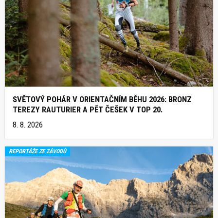
SVĚTOVÝ POHÁR V ORIENTAČNÍM BĚHU 2026: BRONZ
TEREZY RAUTURIER A PĚT ČEŠEK V TOP 20.
8. 8. 2026
REPORTÁŽE ZE ZÁVODŮ