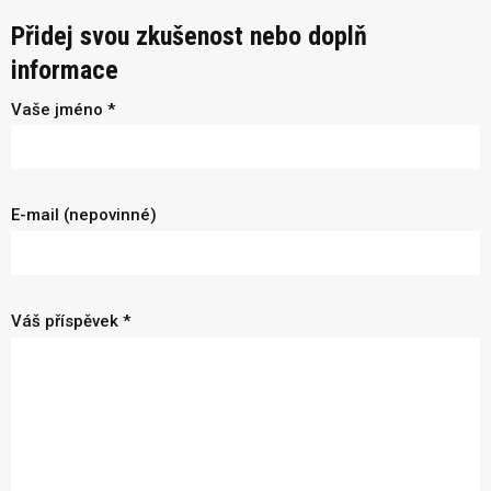
Přidej svou zkušenost nebo doplň
informace
Vaše jméno *
E-mail (nepovinné)
Váš příspěvek *