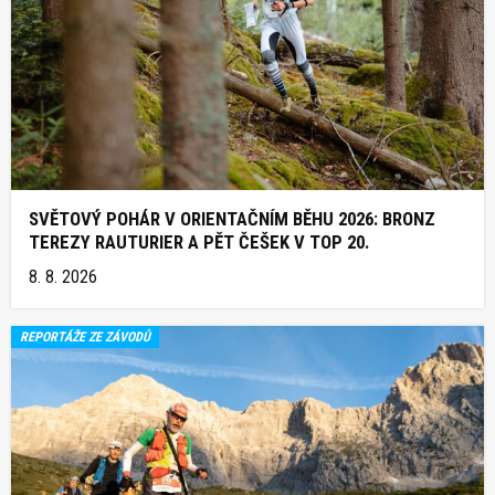
SVĚTOVÝ POHÁR V ORIENTAČNÍM BĚHU 2026: BRONZ
TEREZY RAUTURIER A PĚT ČEŠEK V TOP 20.
8. 8. 2026
REPORTÁŽE ZE ZÁVODŮ