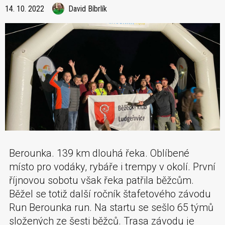
14. 10. 2022
David Bíbrlík
Berounka. 139 km dlouhá řeka. Oblíbené
místo pro vodáky, rybáře i trempy v okolí. První
říjnovou sobotu však řeka patřila běžcům.
Běžel se totiž další ročník štafetového závodu
Run Berounka run. Na startu se sešlo 65 týmů
složených ze šesti běžců. Trasa závodu je