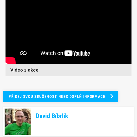
Video z akce
PŘIDEJ SVOU ZKUŠENOST NEBO DOPLŇ INFORMACE
David Bíbrlík