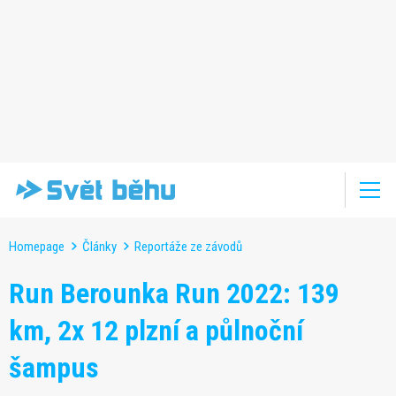
Homepage
Články
Reportáže ze závodů
Run Berounka Run 2022: 139
km, 2x 12 plzní a půlnoční
šampus