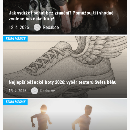
Jak vydržet běhat bez zranění? Pomůžou ti i vhodně
zvolené běžecké boty!
12. 4. 2026
Redakce
TÉMA MĚSÍCE
Nejlepší běžecké boty 2026: výběr testerů Světa běhu
13. 2. 2026
Redakce
TÉMA MĚSÍCE