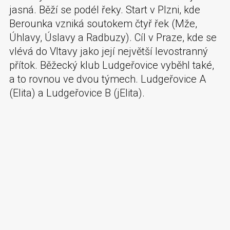
jasná. Běží se podél řeky. Start v Plzni, kde
Berounka vzniká soutokem čtyř řek (Mže,
Úhlavy, Úslavy a Radbuzy). Cíl v Praze, kde se
vlévá do Vltavy jako její největší levostranný
přítok. Běžecký klub Ludgeřovice vyběhl také,
a to rovnou ve dvou týmech. Ludgeřovice A
(Elita) a Ludgeřovice B (jElita).