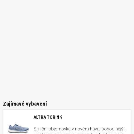
Zajímavé vybavení
ALTRA TORIN 9
Silniční objemovka v novém hávu, pohodlnější,