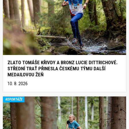
ZLATO TOMÁŠE KŘIVDY A BRONZ LUCIE DITTRICHOVÉ.
STŘEDNÍ TRAŤ PŘINESLA ČESKÉMU TÝMU DALŠÍ
MEDAILOVOU ŽEŇ
10. 8. 2026
REPORTÁŽE