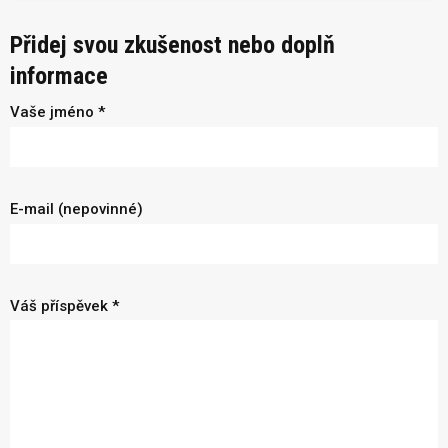
Přidej svou zkušenost nebo doplň
informace
Vaše jméno *
E-mail (nepovinné)
Váš příspěvek *