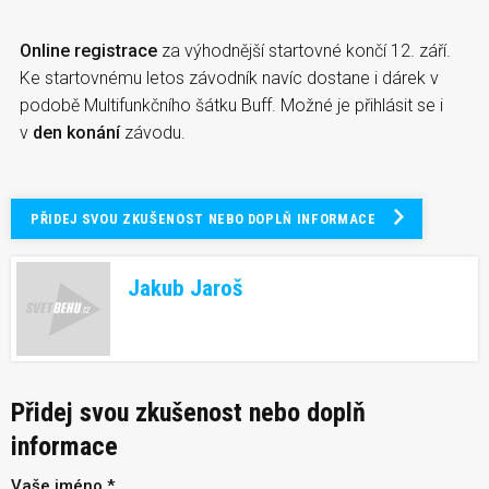
Online registrace
za výhodnější startovné končí 12. září.
Ke startovnému letos závodník navíc dostane i dárek v
podobě Multifunkčního šátku Buff. Možné je přihlásit se i
v
den konání
závodu.
PŘIDEJ SVOU ZKUŠENOST NEBO DOPLŇ INFORMACE
Jakub Jaroš
Přidej svou zkušenost nebo doplň
informace
Vaše jméno *