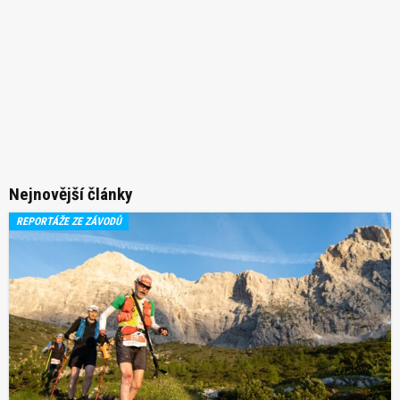
Nejnovější články
REPORTÁŽE ZE ZÁVODŮ