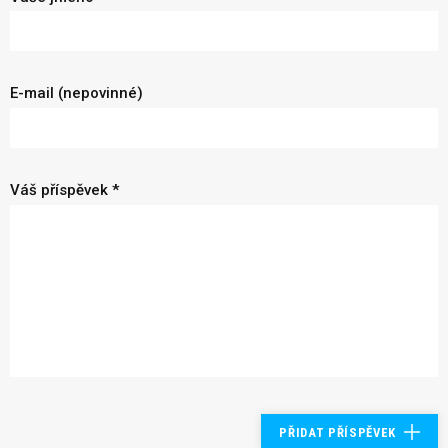
E-mail (nepovinné)
Váš příspěvek *
PŘIDAT PŘÍSPĚVEK