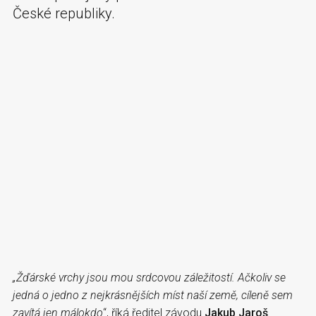
České republiky.
„Žďárské vrchy jsou mou srdcovou záležitostí. Ačkoliv se
jedná o jedno z nejkrásnějších míst naší země, cíleně sem
zavítá jen málokdo
“, říká ředitel závodu
Jakub Jaroš
.