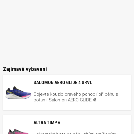
Zajímavé vybavení
SALOMON AERO GLIDE 4 GRVL
Objevte kouzlo pravého pohodlí při běhu s
botami Salomon AERO GLIDE 4!
ALTRA TIMP 6