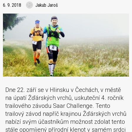
6. 9. 2018
Jakub Jaroš
Dne 22. září se v Hlinsku v Čechách, v městě
na úpatí Žďárských vrchů, uskuteční 4. ročník
trailového závodu Saar Challenge. Tento
trailový závod napříč krajinou Žďárských vrchů
nabízí svým účastníkům možnost zdolat tento
stále opomíjený přírodní klenot v samém srdci