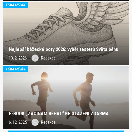
TÉMA MĚSÍCE
Nejlepší běžecké boty 2026: výběr testerů Světa běhu
13. 2. 2026
Redakce
TÉMA MĚSÍCE
E-BOOK „ZAČÍNÁM BĚHAT“ KE STAŽENÍ ZDARMA
6. 12. 2025
Redakce