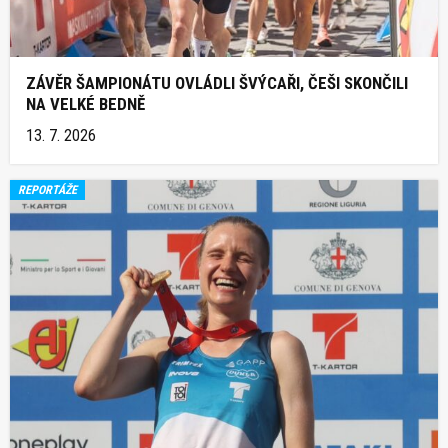
ZÁVĚR ŠAMPIONÁTU OVLÁDLI ŠVÝCAŘI, ČEŠI SKONČILI
NA VELKÉ BEDNĚ
13. 7. 2026
REPORTÁŽE