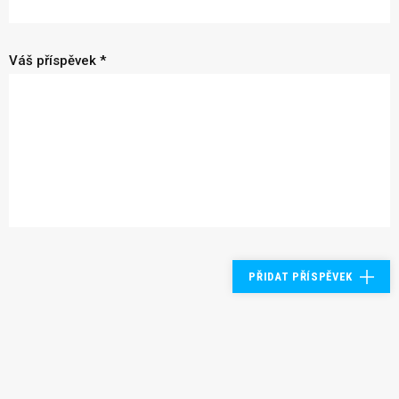
Váš příspěvek *
PŘIDAT PŘÍSPĚVEK