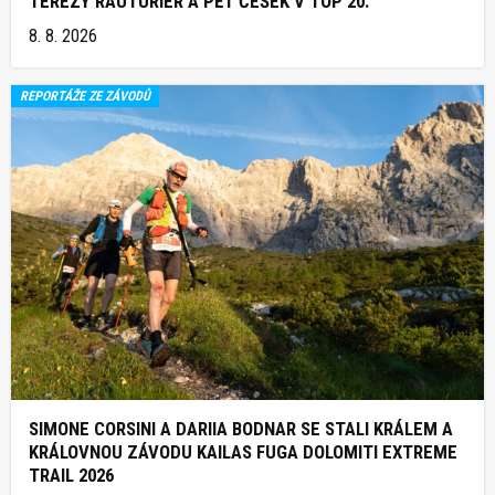
TEREZY RAUTURIER A PĚT ČEŠEK V TOP 20.
8. 8. 2026
REPORTÁŽE ZE ZÁVODŮ
SIMONE CORSINI A DARIIA BODNAR SE STALI KRÁLEM A
KRÁLOVNOU ZÁVODU KAILAS FUGA DOLOMITI EXTREME
TRAIL 2026