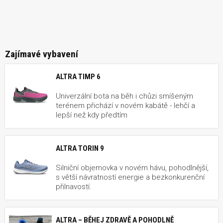
Zajímavé vybavení
ALTRA TIMP 6
Univerzální bota na běh i chůzi smíšeným
terénem přichází v novém kabátě - lehčí a
lepší než kdy předtím
ALTRA TORIN 9
Silniční objemovka v novém hávu, pohodlnější,
s větší návratností energie a bezkonkurenční
přilnavostí.
ALTRA – BĚHEJ ZDRAVĚ A POHODLNĚ