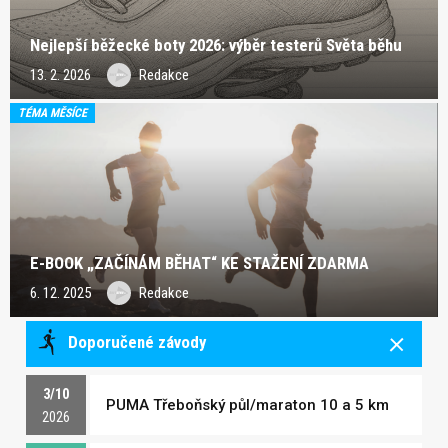
Nejlepší běžecké boty 2026: výběr testerů Světa běhu
13. 2. 2026
Redakce
TÉMA MĚSÍCE
E-BOOK „ZAČÍNÁM BĚHAT“ KE STAŽENÍ ZDARMA
6. 12. 2025
Redakce
Doporučené závody
3/10
PUMA Třeboňský půl/maraton 10 a 5 km
2026