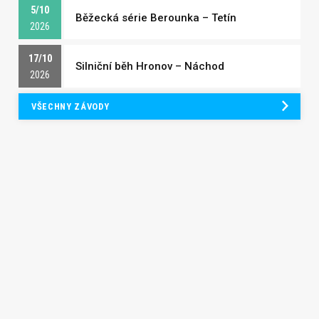
5/10
Běžecká série Berounka – Tetín
2026
17/10
Silniční běh Hronov – Náchod
2026
VŠECHNY ZÁVODY