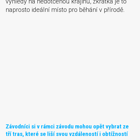
výhledy na nedotčenou krajinu, zkrátka je to
naprosto ideální místo pro běhání v přírodě.
Závodníci si v rámci závodu mohou opět vybrat ze
tří tras, které se liší svou vzdáleností i obtížností