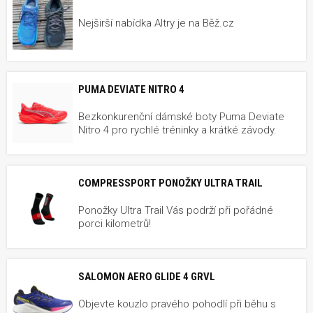
Nejširší nabídka Altry je na Běž.cz
PUMA DEVIATE NITRO 4
Bezkonkurenční dámské boty Puma Deviate
Nitro 4 pro rychlé tréninky a krátké závody.
COMPRESSPORT PONOŽKY ULTRA TRAIL
Ponožky Ultra Trail Vás podrží při pořádné
porci kilometrů!
SALOMON AERO GLIDE 4 GRVL
Objevte kouzlo pravého pohodlí při běhu s