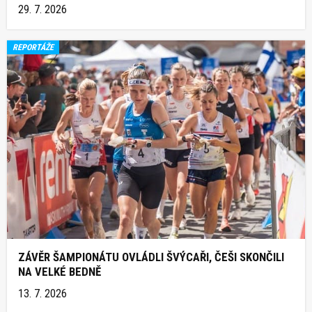
29. 7. 2026
REPORTÁŽE
ZÁVĚR ŠAMPIONÁTU OVLÁDLI ŠVÝCAŘI, ČEŠI SKONČILI
NA VELKÉ BEDNĚ
13. 7. 2026