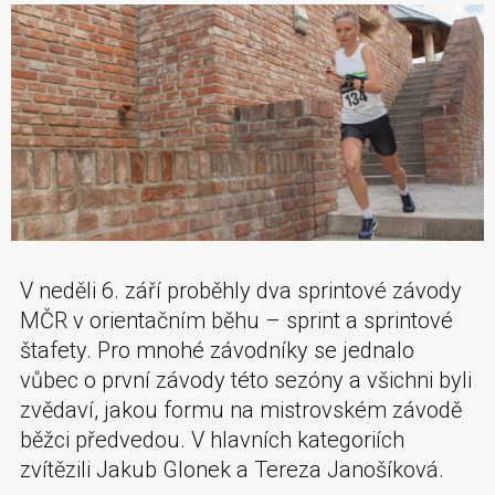
V neděli 6. září proběhly dva sprintové závody
MČR v orientačním běhu – sprint a sprintové
štafety. Pro mnohé závodníky se jednalo
vůbec o první závody této sezóny a všichni byli
zvědaví, jakou formu na mistrovském závodě
běžci předvedou. V hlavních kategoriích
zvítězili Jakub Glonek a Tereza Janošíková.