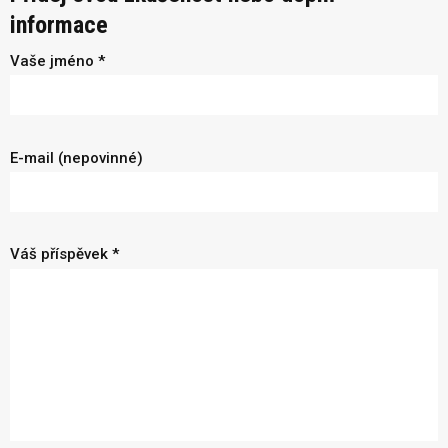
informace
Vaše jméno *
E-mail (nepovinné)
Váš příspěvek *