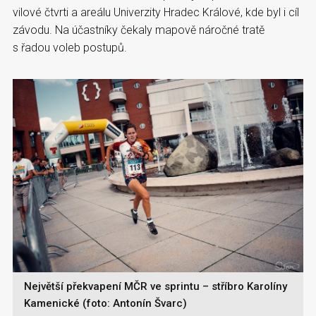
vilové čtvrti a areálu Univerzity Hradec Králové, kde byl i cíl
závodu. Na účastníky čekaly mapově náročné tratě
s řadou voleb postupů.
Největší překvapení MČR ve sprintu – stříbro Karolíny
Kamenické (foto: Antonín Švarc)