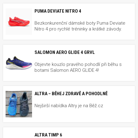
PUMA DEVIATE NITRO 4
Bezkonkurenční dámské boty Puma Deviate
Nitro 4 pro rychlé tréninky a krátké závody.
SALOMON AERO GLIDE 4 GRVL
Objevte kouzlo pravého pohodlí při běhu s
botami Salomon AERO GLIDE 4!
ALTRA – BĚHEJ ZDRAVĚ A POHODLNĚ
Nejširší nabídka Altry je na Běž.cz
ALTRA TIMP 6