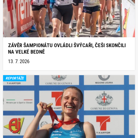
ZÁVĚR ŠAMPIONÁTU OVLÁDLI ŠVÝCAŘI, ČEŠI SKONČILI
NA VELKÉ BEDNĚ
13. 7. 2026
REPORTÁŽE