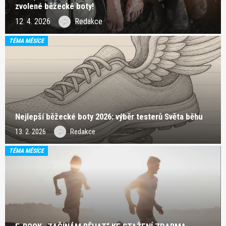
zvolené běžecké boty!
12. 4. 2026
Redakce
TÉMA MĚSÍCE
Nejlepší běžecké boty 2026: výběr testerů Světa běhu
13. 2. 2026
Redakce
TÉMA MĚSÍCE