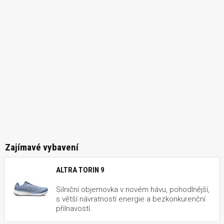
Zajímavé vybavení
ALTRA TORIN 9
Silniční objemovka v novém hávu, pohodlnější,
s větší návratností energie a bezkonkurenční
přilnavostí.