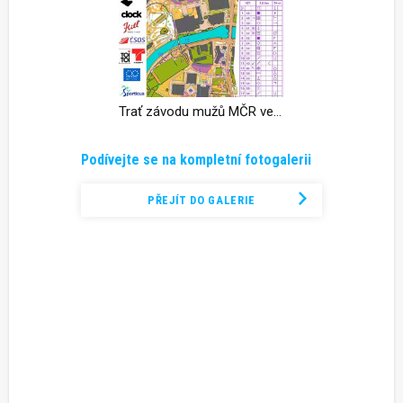
Trať závodu mužů MČR ve sprintu
Podívejte se na kompletní fotogalerii
PŘEJÍT DO GALERIE