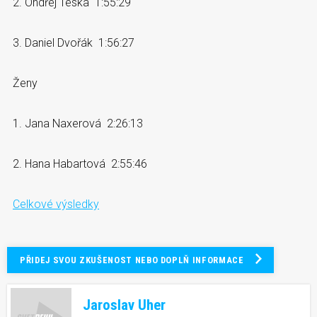
2. Ondřej Teska 1:55:29
3. Daniel Dvořák 1:56:27
Ženy
1. Jana Naxerová 2:26:13
2. Hana Habartová 2:55:46
Celkové výsledky
PŘIDEJ SVOU ZKUŠENOST NEBO DOPLŇ INFORMACE
Jaroslav Uher