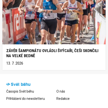
ZÁVĚR ŠAMPIONÁTU OVLÁDLI ŠVÝCAŘI, ČEŠI SKONČILI
NA VELKÉ BEDNĚ
13. 7. 2026
Časopis Svět běhu
O nás
Přihlášení do newsletteru
Redakce