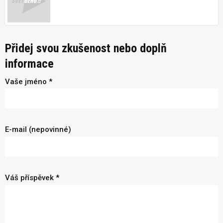
Přidej svou zkušenost nebo doplň
informace
Vaše jméno *
E-mail (nepovinné)
Váš příspěvek *