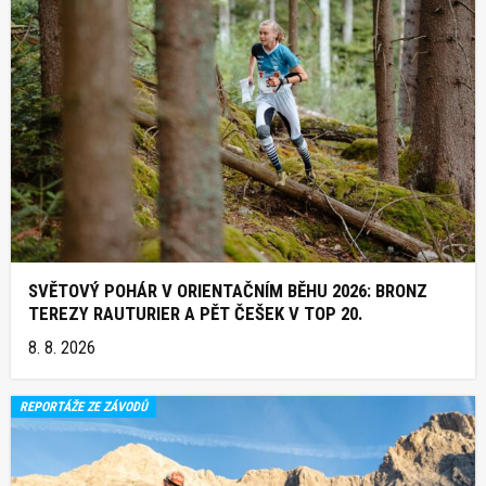
SVĚTOVÝ POHÁR V ORIENTAČNÍM BĚHU 2026: BRONZ
TEREZY RAUTURIER A PĚT ČEŠEK V TOP 20.
8. 8. 2026
REPORTÁŽE ZE ZÁVODŮ