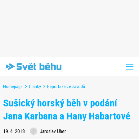
Homepage
Články
Reportáže ze závodů
Sušický horský běh v podání
Jana Karbana a Hany Habartové
19. 4. 2018
Jaroslav Uher