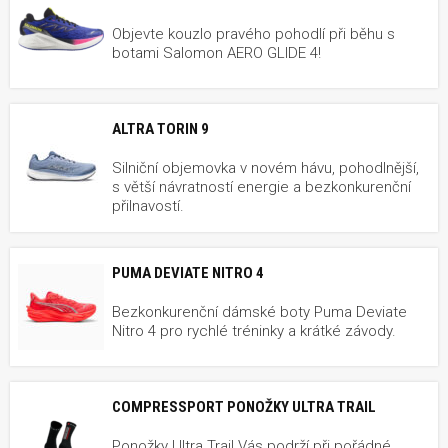
Objevte kouzlo pravého pohodlí při běhu s
botami Salomon AERO GLIDE 4!
ALTRA TORIN 9
Silniční objemovka v novém hávu, pohodlnější,
s větší návratností energie a bezkonkurenční
přilnavostí.
PUMA DEVIATE NITRO 4
Bezkonkurenční dámské boty Puma Deviate
Nitro 4 pro rychlé tréninky a krátké závody.
COMPRESSPORT PONOŽKY ULTRA TRAIL
Ponožky Ultra Trail Vás podrží při pořádné