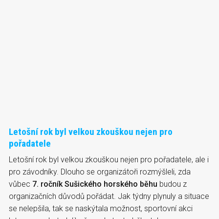
Letošní rok byl velkou zkouškou nejen pro
pořadatele
Letošní rok byl velkou zkouškou nejen pro pořadatele, ale i
pro závodníky. Dlouho se organizátoři rozmýšleli, zda
vůbec
7. ročník Sušického horského běhu
budou z
organizačních důvodů pořádat. Jak týdny plynuly a situace
se nelepšila, tak se naskýtala možnost, sportovní akci