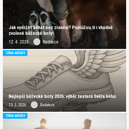
Jak vydržet běhat bez zranění? Pomůžou ti i vhodně
zvolené běžecké boty!
12. 4. 2026
Redakce
TÉMA MĚSÍCE
Nejlepší běžecké boty 2026: výběr testerů Světa běhu
13. 2. 2026
Redakce
TÉMA MĚSÍCE