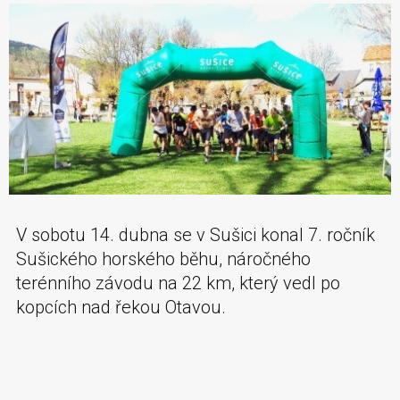
V sobotu 14. dubna se v Sušici konal 7. ročník
Sušického horského běhu, náročného
terénního závodu na 22 km, který vedl po
kopcích nad řekou Otavou.