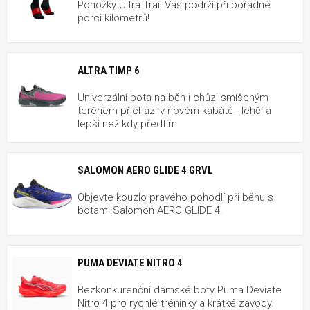
Ponožky Ultra Trail Vás podrží při pořádné
porci kilometrů!
ALTRA TIMP 6
Univerzální bota na běh i chůzi smíšeným
terénem přichází v novém kabátě - lehčí a
lepší než kdy předtím
SALOMON AERO GLIDE 4 GRVL
Objevte kouzlo pravého pohodlí při běhu s
botami Salomon AERO GLIDE 4!
PUMA DEVIATE NITRO 4
Bezkonkurenční dámské boty Puma Deviate
Nitro 4 pro rychlé tréninky a krátké závody.