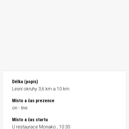
Délka (popis)
Lesní okruhy 3,6 km a 10 km
Místo a čas prezence
on - line
Místo a čas startu
U restaurace Monako , 10:30