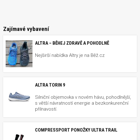
Zajímavé vybavení
ALTRA – BĚHEJ ZDRAVĚ A POHODLNĚ
Nejširší nabídka Altry je na Běž.cz
ALTRA TORIN 9
Silniční objemovka v novém hávu, pohodlnější,
s větší návratností energie a bezkonkurenční
přilnavostí.
COMPRESSPORT PONOŽKY ULTRA TRAIL