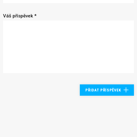
Váš příspěvek *
PŘIDAT PŘÍSPĚVEK