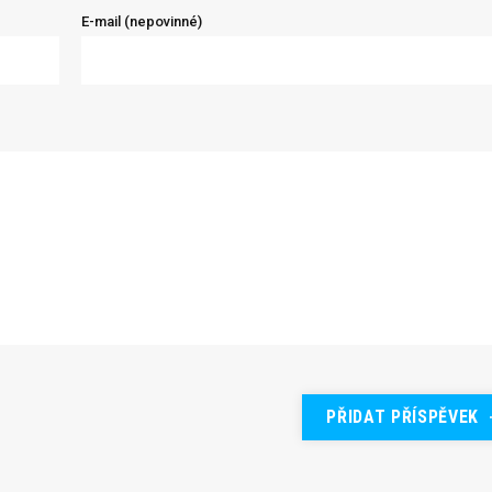
E-mail (nepovinné)
PŘIDAT PŘÍSPĚVEK