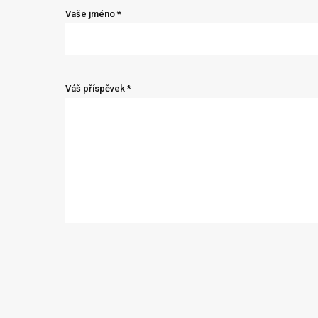
Vaše jméno *
Váš příspěvek *