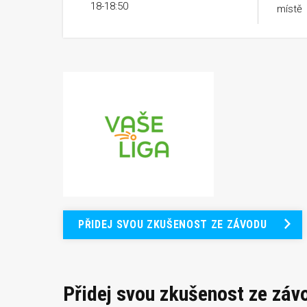
18-18:50
místě
PŘIDEJ SVOU ZKUŠENOST ZE ZÁVODU
Přidej svou zkušenost ze záv