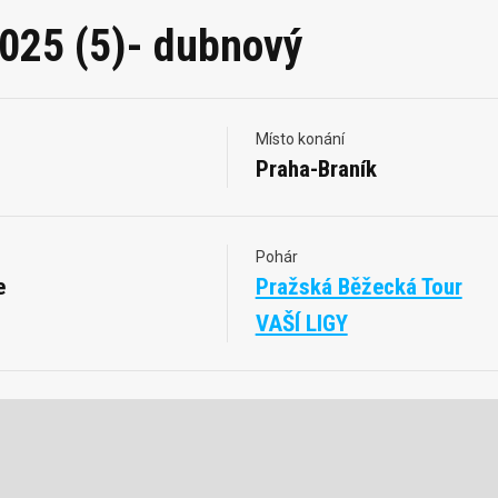
2025 (5)- dubnový
Místo konání
Praha-Braník
Pohár
e
Pražská Běžecká Tour
VAŠÍ LIGY