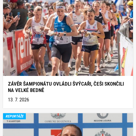
ZÁVĚR ŠAMPIONÁTU OVLÁDLI ŠVÝCAŘI, ČEŠI SKONČILI
NA VELKÉ BEDNĚ
13. 7. 2026
REPORTÁŽE