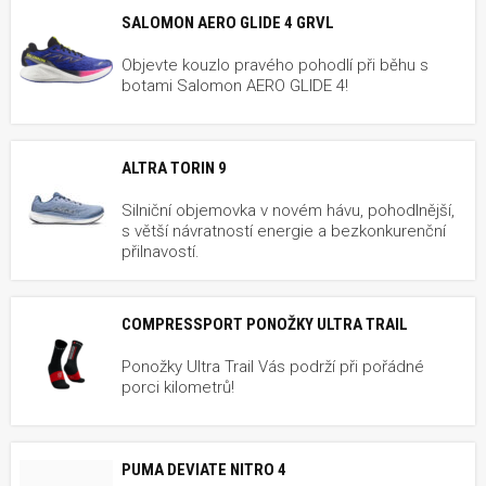
SALOMON AERO GLIDE 4 GRVL
Objevte kouzlo pravého pohodlí při běhu s
botami Salomon AERO GLIDE 4!
ALTRA TORIN 9
Silniční objemovka v novém hávu, pohodlnější,
s větší návratností energie a bezkonkurenční
přilnavostí.
COMPRESSPORT PONOŽKY ULTRA TRAIL
Ponožky Ultra Trail Vás podrží při pořádné
porci kilometrů!
PUMA DEVIATE NITRO 4