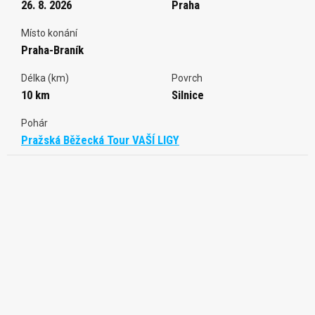
26. 8. 2026
Praha
Místo konání
Praha-Braník
Délka (km)
Povrch
10 km
Silnice
Pohár
Pražská Běžecká Tour VAŠÍ LIGY