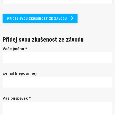
PŘIDEJ SVOU ZKUŠENOST ZE ZÁVODU
Přidej svou zkušenost ze závodu
Vaše jméno *
E-mail (nepovinné)
Váš příspěvek *