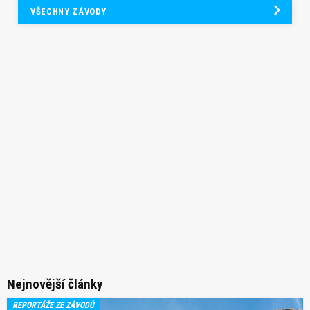
VŠECHNY ZÁVODY
Nejnovější články
REPORTÁŽE ZE ZÁVODŮ