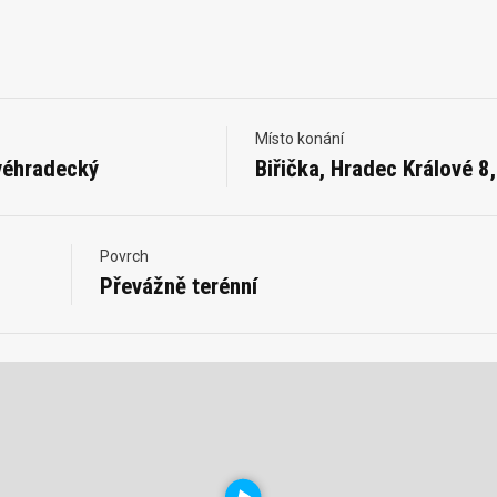
Místo konání
véhradecký
Biřička, Hradec Králové 8,
Povrch
Převážně terénní