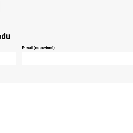
odu
E-mail (nepovinné)