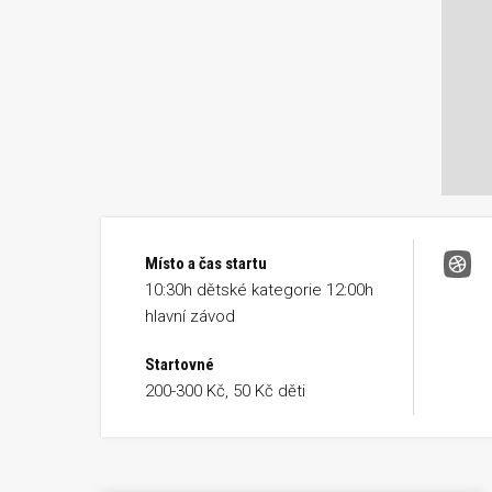
Místo a čas startu
7. ro
10:30h dětské kategorie 12:00h
hlavní závod
Startovné
200-300 Kč, 50 Kč děti