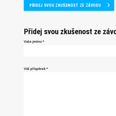
PŘIDEJ SVOU ZKUŠENOST ZE ZÁVODU
Přidej svou zkušenost ze záv
Vaše jméno *
Váš příspěvek *