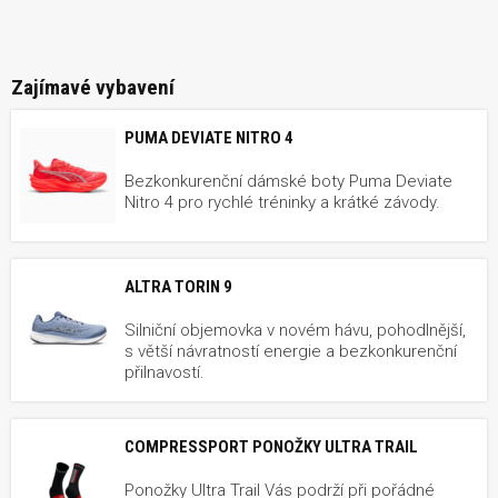
Zajímavé vybavení
PUMA DEVIATE NITRO 4
Bezkonkurenční dámské boty Puma Deviate
Nitro 4 pro rychlé tréninky a krátké závody.
ALTRA TORIN 9
Silniční objemovka v novém hávu, pohodlnější,
s větší návratností energie a bezkonkurenční
přilnavostí.
COMPRESSPORT PONOŽKY ULTRA TRAIL
Ponožky Ultra Trail Vás podrží při pořádné