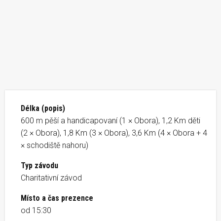
Délka (popis)
600 m pěší a handicapovaní (1 × Obora), 1,2 Km děti
(2 × Obora), 1,8 Km (3 × Obora), 3,6 Km (4 × Obora + 4
× schodiště nahoru)
Typ závodu
Charitativní závod
Místo a čas prezence
od 15:30