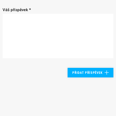
Váš příspěvek *
PŘIDAT PŘÍSPĚVEK