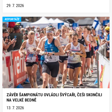
29. 7. 2026
REPORTÁŽE
ZÁVĚR ŠAMPIONÁTU OVLÁDLI ŠVÝCAŘI, ČEŠI SKONČILI
NA VELKÉ BEDNĚ
13. 7. 2026