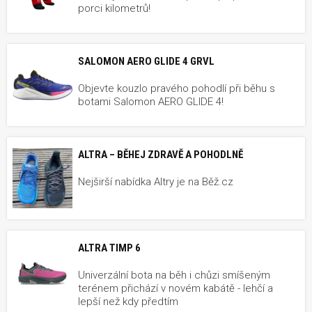
porci kilometrů!
SALOMON AERO GLIDE 4 GRVL
Objevte kouzlo pravého pohodlí při běhu s
botami Salomon AERO GLIDE 4!
ALTRA – BĚHEJ ZDRAVĚ A POHODLNĚ
Nejširší nabídka Altry je na Běž.cz
ALTRA TIMP 6
Univerzální bota na běh i chůzi smíšeným
terénem přichází v novém kabátě - lehčí a
lepší než kdy předtím