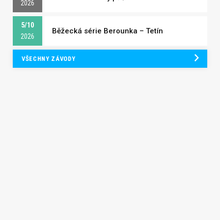
2026
5/10
Běžecká série Berounka – Tetín
2026
VŠECHNY ZÁVODY