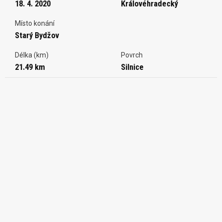
18. 4. 2020
Královéhradecký
Místo konání
Starý Bydžov
Délka (km)
Povrch
21.49 km
Silnice