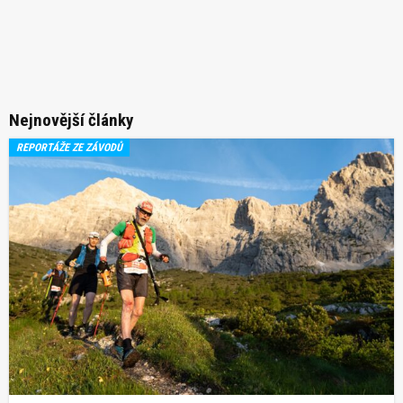
Nejnovější články
REPORTÁŽE ZE ZÁVODŮ