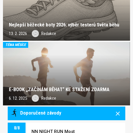
Nejlepší běžecké boty 2026: výběr testerů Světa běhu
13. 2. 2026
Redakce
TÉMA MĚSÍCE
E-BOOK „ZAČÍNÁM BĚHAT“ KE STAŽENÍ ZDARMA
6. 12. 2025
Redakce
Doporučené závody
8/8
NN NIGHT RUN Most