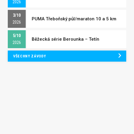
2026
3/10
PUMA Třeboňský půl/maraton 10 a 5 km
2026
5/10
Běžecká série Berounka – Tetín
2026
VŠECHNY ZÁVODY