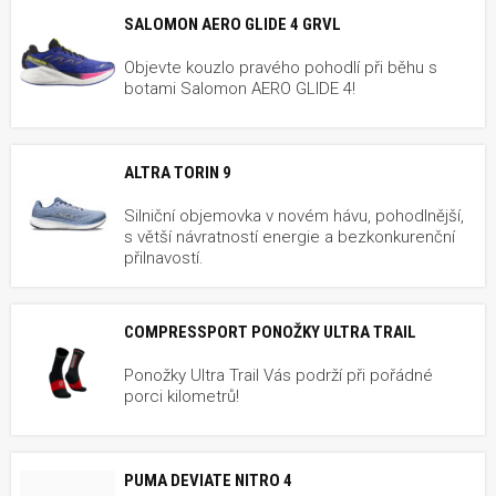
SALOMON AERO GLIDE 4 GRVL
Objevte kouzlo pravého pohodlí při běhu s
botami Salomon AERO GLIDE 4!
ALTRA TORIN 9
Silniční objemovka v novém hávu, pohodlnější,
s větší návratností energie a bezkonkurenční
přilnavostí.
COMPRESSPORT PONOŽKY ULTRA TRAIL
Ponožky Ultra Trail Vás podrží při pořádné
porci kilometrů!
PUMA DEVIATE NITRO 4