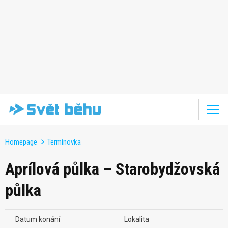
Homepage
Termínovka
Aprílová půlka – Starobydžovská
půlka
Datum konání
Lokalita