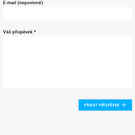
E-mail (nepovinné)
Váš příspěvek *
PŘIDAT PŘÍSPĚVEK