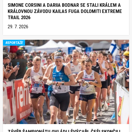
SIMONE CORSINI A DARIIA BODNAR SE STALI KRÁLEM A
KRÁLOVNOU ZÁVODU KAILAS FUGA DOLOMITI EXTREME
TRAIL 2026
29. 7. 2026
REPORTÁŽE
ZÁVĚR ŠAMPIONÁTU OVLÁDLI ŠVÝCAŘI, ČEŠI SKONČILI