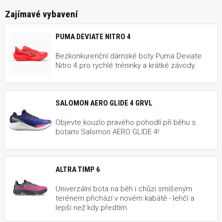
Zajímavé vybavení
PUMA DEVIATE NITRO 4
Bezkonkurenční dámské boty Puma Deviate
Nitro 4 pro rychlé tréninky a krátké závody.
SALOMON AERO GLIDE 4 GRVL
Objevte kouzlo pravého pohodlí při běhu s
botami Salomon AERO GLIDE 4!
ALTRA TIMP 6
Univerzální bota na běh i chůzi smíšeným
terénem přichází v novém kabátě - lehčí a
lepší než kdy předtím