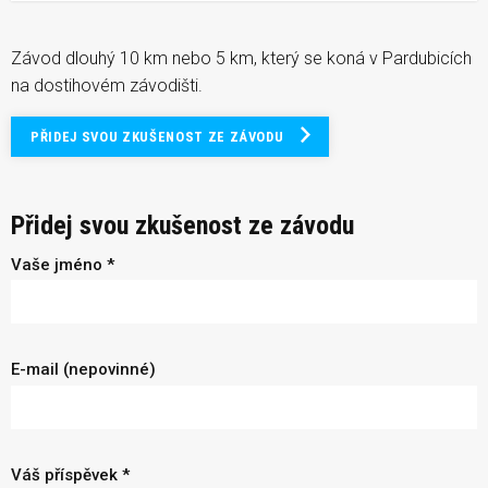
Závod dlouhý 10 km nebo 5 km, který se koná v Pardubicích
na dostihovém závodišti.
PŘIDEJ SVOU ZKUŠENOST ZE ZÁVODU
Přidej svou zkušenost ze závodu
Vaše jméno *
E-mail (nepovinné)
Váš příspěvek *