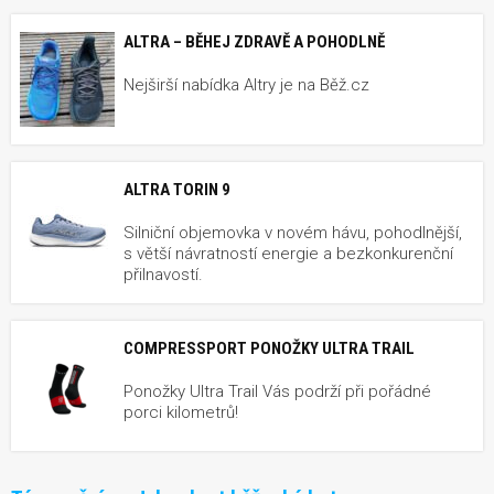
ALTRA – BĚHEJ ZDRAVĚ A POHODLNĚ
Nejširší nabídka Altry je na Běž.cz
ALTRA TORIN 9
Silniční objemovka v novém hávu, pohodlnější,
s větší návratností energie a bezkonkurenční
přilnavostí.
COMPRESSPORT PONOŽKY ULTRA TRAIL
Ponožky Ultra Trail Vás podrží při pořádné
porci kilometrů!