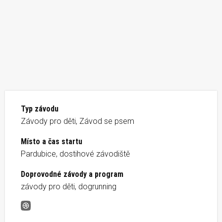
Typ závodu
Závody pro děti, Závod se psem
Místo a čas startu
Pardubice, dostihové závodiště
Doprovodné závody a program
závody pro děti, dogrunning
BARTH Run Velká pardubická