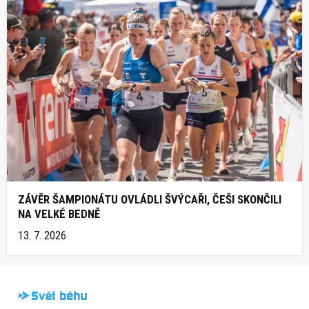
ZÁVĚR ŠAMPIONÁTU OVLÁDLI ŠVÝCAŘI, ČEŠI SKONČILI
NA VELKÉ BEDNĚ
13. 7. 2026