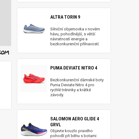
ALTRA TORIN 9
Silniční objemovka v novém
hávu, pohodlnější, s větší
návratností energie a
bezkonkurenční přilnavostí.
PUMA DEVIATE NITRO 4
Bezkonkurenční dámské boty
Puma Deviate Nitro 4 pro
rychlé tréninky a krátké
závody.
SALOMON AERO GLIDE 4
GRVL
Objevte kouzlo pravého
pohodlí při běhu s botami