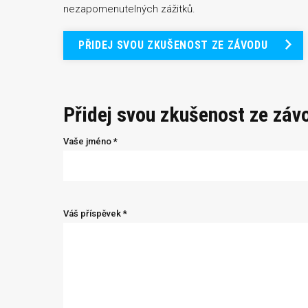
nezapomenutelných zážitků.
PŘIDEJ SVOU ZKUŠENOST ZE ZÁVODU
Přidej svou zkušenost ze záv
Vaše jméno *
Váš příspěvek *