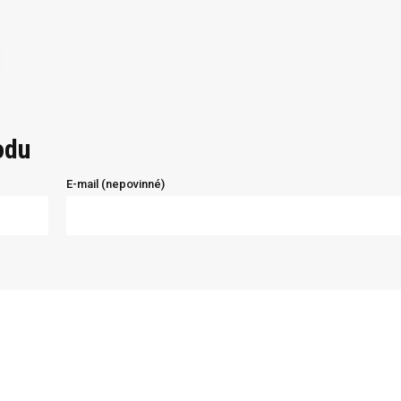
odu
E-mail (nepovinné)