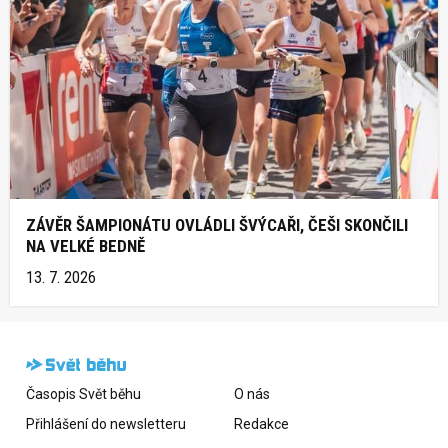
ZÁVĚR ŠAMPIONÁTU OVLÁDLI ŠVÝCAŘI, ČEŠI SKONČILI
NA VELKÉ BEDNĚ
13. 7. 2026
Časopis Svět běhu
O nás
Přihlášení do newsletteru
Redakce