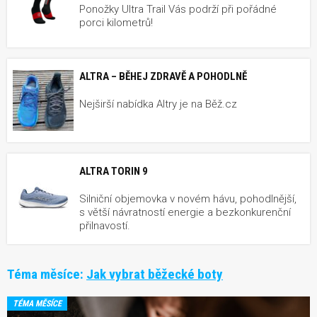
Ponožky Ultra Trail Vás podrží při pořádné
porci kilometrů!
ALTRA – BĚHEJ ZDRAVĚ A POHODLNĚ
Nejširší nabídka Altry je na Běž.cz
ALTRA TORIN 9
Silniční objemovka v novém hávu, pohodlnější,
s větší návratností energie a bezkonkurenční
přilnavostí.
Téma měsíce:
Jak vybrat běžecké boty
TÉMA MĚSÍCE