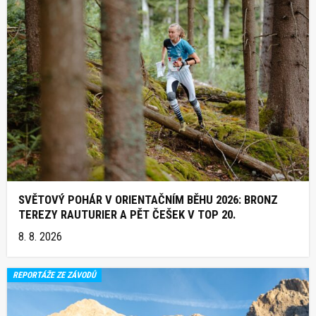
SVĚTOVÝ POHÁR V ORIENTAČNÍM BĚHU 2026: BRONZ
TEREZY RAUTURIER A PĚT ČEŠEK V TOP 20.
8. 8. 2026
REPORTÁŽE ZE ZÁVODŮ