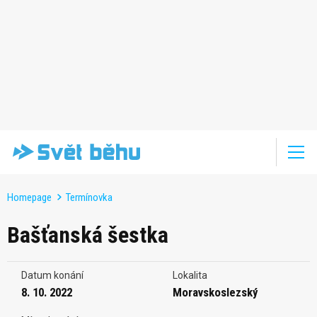
Homepage
Termínovka
Bašťanská šestka
Datum konání
Lokalita
8. 10. 2022
Moravskoslezský