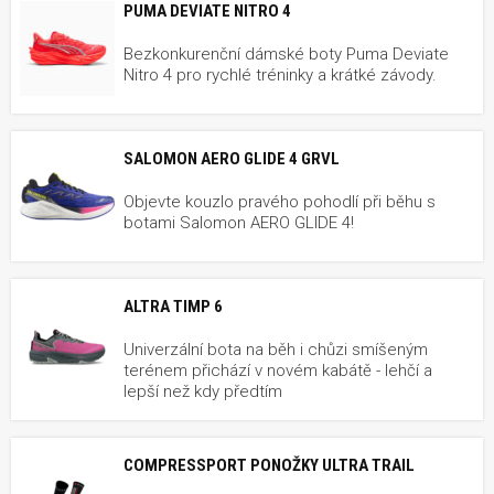
PUMA DEVIATE NITRO 4
Bezkonkurenční dámské boty Puma Deviate
Nitro 4 pro rychlé tréninky a krátké závody.
SALOMON AERO GLIDE 4 GRVL
Objevte kouzlo pravého pohodlí při běhu s
botami Salomon AERO GLIDE 4!
ALTRA TIMP 6
Univerzální bota na běh i chůzi smíšeným
terénem přichází v novém kabátě - lehčí a
lepší než kdy předtím
COMPRESSPORT PONOŽKY ULTRA TRAIL