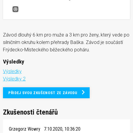
Bašťanská šestka
Závod dlouhý 6 km pro muže a 3 km pro ženy, který vede po
silničním okruhu kolem přehrady Baška. Závod je součástí
Frýdecko-Místeckého běžeckého poháru.
Výsledky
Výsledky
Výsledky 2
PŘIDEJ SVOU ZKUŠENOST ZE ZÁVODU
Zkušenosti čtenářů
Grzegorz Wowry
7.10.2020, 10:36:20