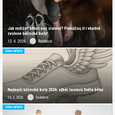
Jak vydržet běhat bez zranění? Pomůžou ti i vhodně
zvolené běžecké boty!
12. 4. 2026
Redakce
TÉMA MĚSÍCE
Nejlepší běžecké boty 2026: výběr testerů Světa běhu
13. 2. 2026
Redakce
TÉMA MĚSÍCE