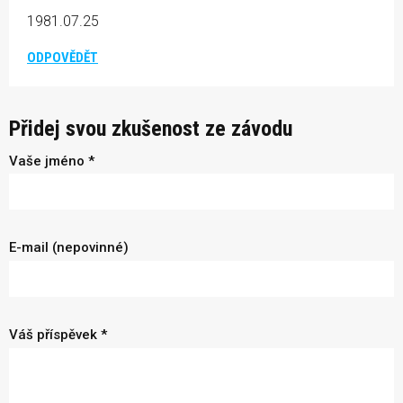
1981.07.25
ODPOVĚDĚT
Přidej svou zkušenost ze závodu
Vaše jméno *
E-mail (nepovinné)
Váš příspěvek *