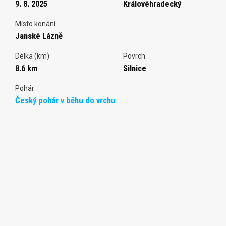
9. 8. 2025
Královéhradecký
Místo konání
Janské Lázně
Délka (km)
Povrch
8.6 km
Silnice
Pohár
Český pohár v běhu do vrchu