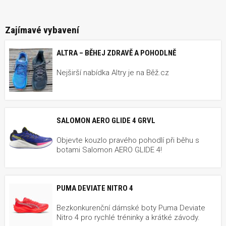
Zajímavé vybavení
ALTRA – BĚHEJ ZDRAVĚ A POHODLNĚ
Nejširší nabídka Altry je na Běž.cz
SALOMON AERO GLIDE 4 GRVL
Objevte kouzlo pravého pohodlí při běhu s
botami Salomon AERO GLIDE 4!
PUMA DEVIATE NITRO 4
Bezkonkurenční dámské boty Puma Deviate
Nitro 4 pro rychlé tréninky a krátké závody.