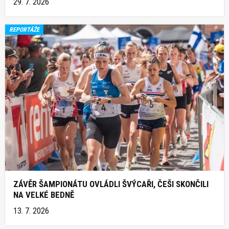
29. 7. 2026
REPORTÁŽE
ZÁVĚR ŠAMPIONÁTU OVLÁDLI ŠVÝCAŘI, ČEŠI SKONČILI
NA VELKÉ BEDNĚ
13. 7. 2026