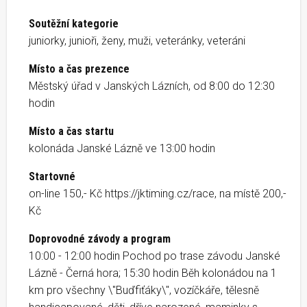
Soutěžní kategorie
juniorky, junioři, ženy, muži, veteránky, veteráni
Místo a čas prezence
Městský úřad v Janských Lázních, od 8:00 do 12:30
hodin
Místo a čas startu
kolonáda Janské Lázně ve 13:00 hodin
Startovné
on-line 150,- Kč https://jktiming.cz/race, na místě 200,-
Kč
Doprovodné závody a program
10:00 - 12:00 hodin Pochod po trase závodu Janské
Lázně - Černá hora; 15:30 hodin Běh kolonádou na 1
km pro všechny \"Buďfiťáky\", vozíčkáře, tělesně