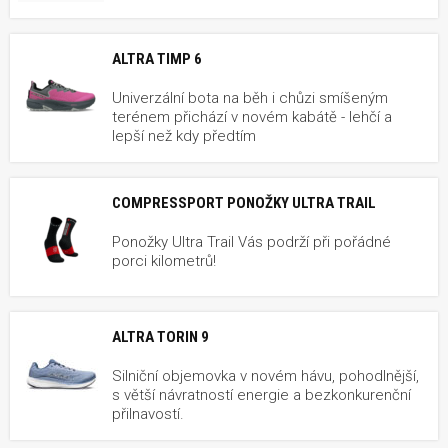
ALTRA TIMP 6
Univerzální bota na běh i chůzi smíšeným
terénem přichází v novém kabátě - lehčí a
lepší než kdy předtím
COMPRESSPORT PONOŽKY ULTRA TRAIL
Ponožky Ultra Trail Vás podrží při pořádné
porci kilometrů!
ALTRA TORIN 9
Silniční objemovka v novém hávu, pohodlnější,
s větší návratností energie a bezkonkurenční
přilnavostí.