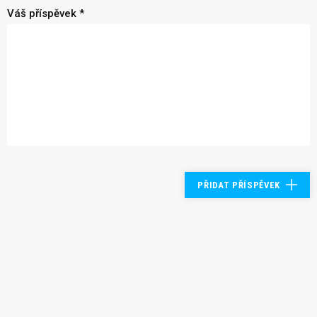
Váš příspěvek *
PŘIDAT PŘÍSPĚVEK