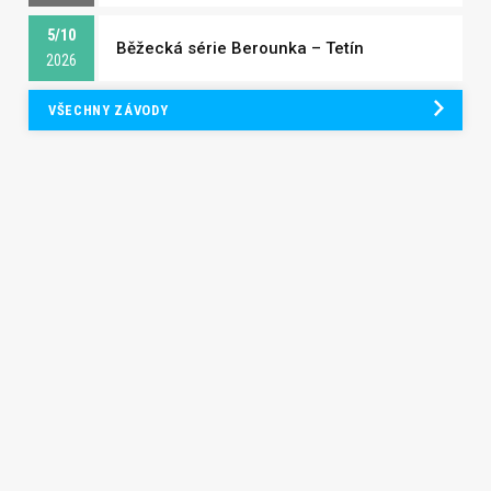
5/10
Běžecká série Berounka – Tetín
2026
VŠECHNY ZÁVODY