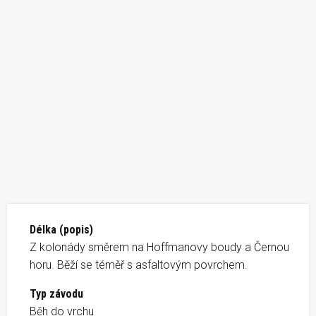
Délka (popis)
Z kolonády směrem na Hoffmanovy boudy a Černou
horu. Běží se téměř s asfaltovým povrchem.
Typ závodu
Běh do vrchu