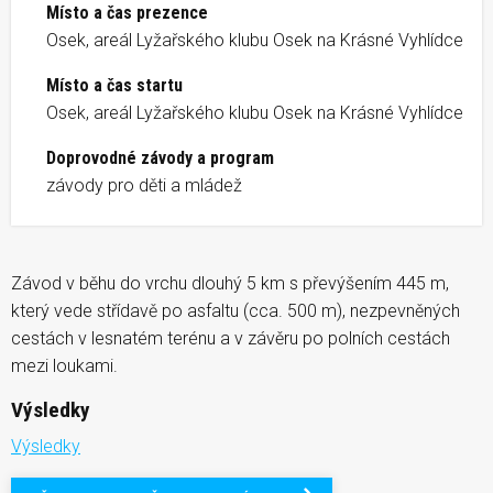
Místo a čas prezence
Osek, areál Lyžařského klubu Osek na Krásné Vyhlídce
Místo a čas startu
Osek, areál Lyžařského klubu Osek na Krásné Vyhlídce
Doprovodné závody a program
závody pro děti a mládež
Závod v běhu do vrchu dlouhý 5 km s převýšením 445 m,
který vede střídavě po asfaltu (cca. 500 m), nezpevněných
cestách v lesnatém terénu a v závěru po polních cestách
mezi loukami.
Výsledky
Výsledky