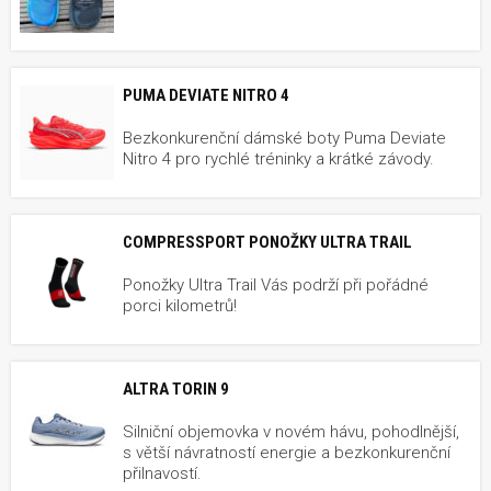
PUMA DEVIATE NITRO 4
Bezkonkurenční dámské boty Puma Deviate
Nitro 4 pro rychlé tréninky a krátké závody.
COMPRESSPORT PONOŽKY ULTRA TRAIL
Ponožky Ultra Trail Vás podrží při pořádné
porci kilometrů!
ALTRA TORIN 9
Silniční objemovka v novém hávu, pohodlnější,
s větší návratností energie a bezkonkurenční
přilnavostí.