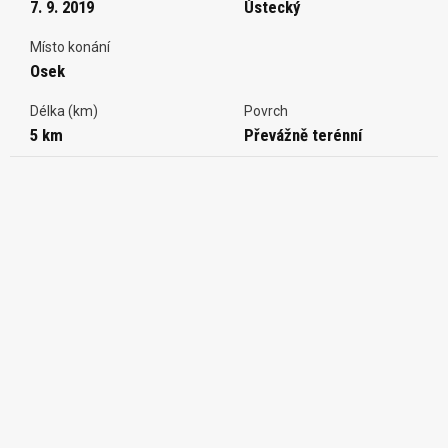
7. 9. 2019
Ústecký
Místo konání
Osek
Délka (km)
Povrch
5 km
Převážně terénní