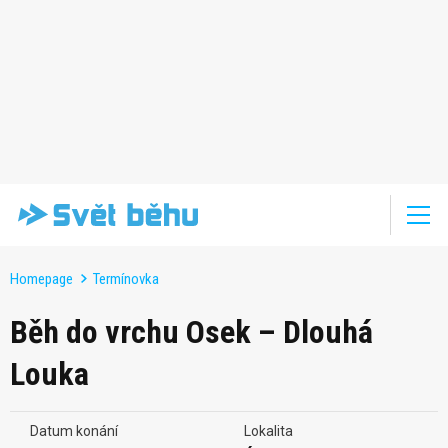
Homepage
Termínovka
Běh do vrchu Osek – Dlouhá
Louka
Datum konání
Lokalita