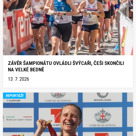
ZÁVĚR ŠAMPIONÁTU OVLÁDLI ŠVÝCAŘI, ČEŠI SKONČILI
NA VELKÉ BEDNĚ
13. 7. 2026
REPORTÁŽE