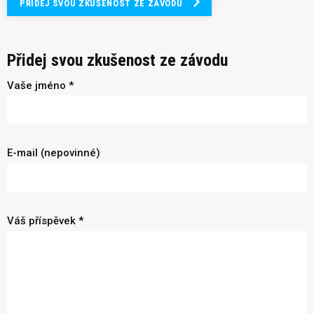
PŘIDEJ SVOU ZKUŠENOST ZE ZÁVODU
Přidej svou zkušenost ze závodu
Vaše jméno *
E-mail (nepovinné)
Váš příspěvek *