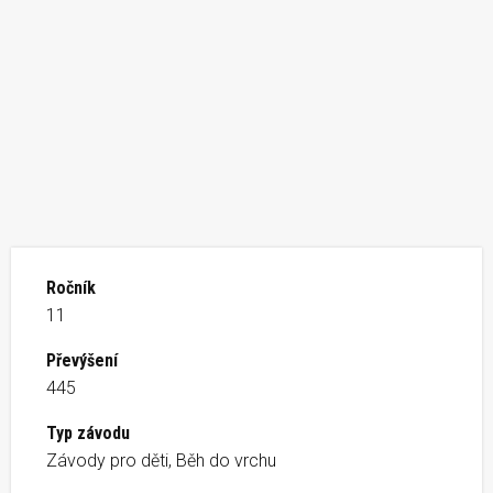
Ročník
11
Převýšení
445
Typ závodu
Závody pro děti, Běh do vrchu