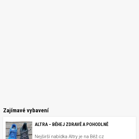
Zajímavé vybavení
ALTRA – BĚHEJ ZDRAVĚ A POHODLNĚ
Nejširší nabídka Altry je na Běž.cz