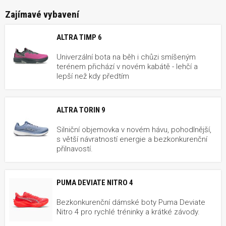
Zajímavé vybavení
ALTRA TIMP 6
Univerzální bota na běh i chůzi smíšeným
terénem přichází v novém kabátě - lehčí a
lepší než kdy předtím
ALTRA TORIN 9
Silniční objemovka v novém hávu, pohodlnější,
s větší návratností energie a bezkonkurenční
přilnavostí.
PUMA DEVIATE NITRO 4
Bezkonkurenční dámské boty Puma Deviate
Nitro 4 pro rychlé tréninky a krátké závody.