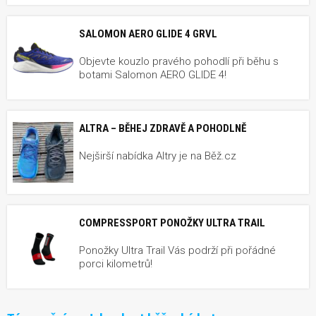
SALOMON AERO GLIDE 4 GRVL
Objevte kouzlo pravého pohodlí při běhu s
botami Salomon AERO GLIDE 4!
ALTRA – BĚHEJ ZDRAVĚ A POHODLNĚ
Nejširší nabídka Altry je na Běž.cz
COMPRESSPORT PONOŽKY ULTRA TRAIL
Ponožky Ultra Trail Vás podrží při pořádné
porci kilometrů!