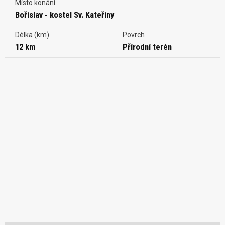
Místo konání
Bořislav - kostel Sv. Kateřiny
Délka (km)
Povrch
12 km
Přírodní terén