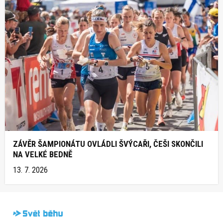
ZÁVĚR ŠAMPIONÁTU OVLÁDLI ŠVÝCAŘI, ČEŠI SKONČILI
NA VELKÉ BEDNĚ
13. 7. 2026