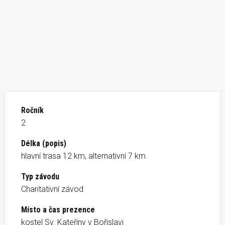
Ročník
2
Délka (popis)
hlavní trasa 12 km, alternativní 7 km
Typ závodu
Charitativní závod
Místo a čas prezence
kostel Sv. Kateřiny v Bořislavi