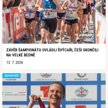
ZÁVĚR ŠAMPIONÁTU OVLÁDLI ŠVÝCAŘI, ČEŠI SKONČILI
NA VELKÉ BEDNĚ
13. 7. 2026
REPORTÁŽE