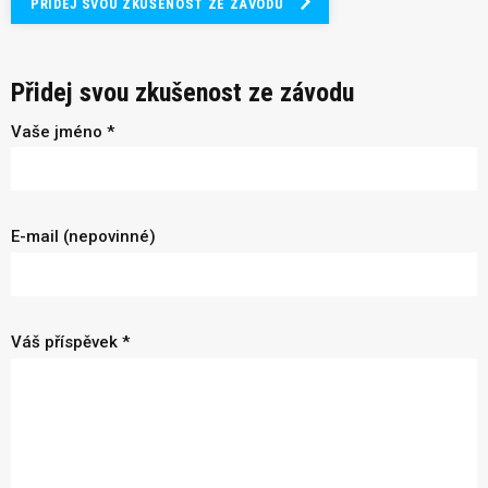
PŘIDEJ SVOU ZKUŠENOST ZE ZÁVODU
Přidej svou zkušenost ze závodu
Vaše jméno *
E-mail (nepovinné)
Váš příspěvek *