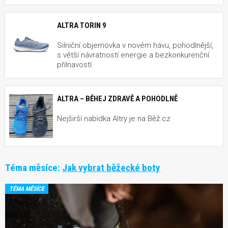
ALTRA TORIN 9
Silniční objemovka v novém hávu, pohodlnější,
s větší návratností energie a bezkonkurenční
přilnavostí.
ALTRA – BĚHEJ ZDRAVĚ A POHODLNĚ
Nejširší nabídka Altry je na Běž.cz
Téma měsíce:
Jak vybrat běžecké boty
TÉMA MĚSÍCE