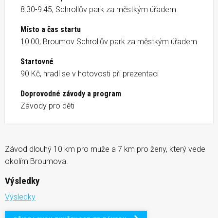
8:30-9:45; Schrollův park za městkým úřadem
Místo a čas startu
10:00; Broumov Schrollův park za městkým úřadem
Startovné
90 Kč, hradí se v hotovosti při prezentaci
Doprovodné závody a program
Závody pro děti
Závod dlouhý 10 km pro muže a 7 km pro ženy, který vede
okolím Broumova.
Výsledky
Výsledky