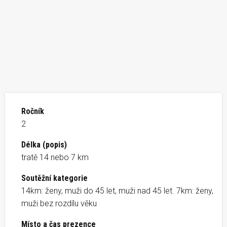
Ročník
2
Délka (popis)
tratě 14 nebo 7 km
Soutěžní kategorie
14km: ženy, muži do 45 let, muži nad 45 let. 7km: ženy,
muži bez rozdílu věku
Místo a čas prezence