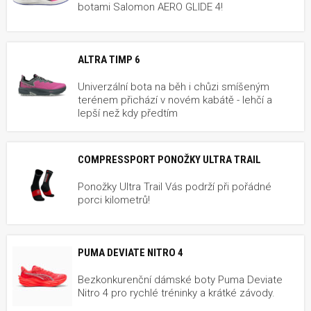
botami Salomon AERO GLIDE 4!
ALTRA TIMP 6
Univerzální bota na běh i chůzi smíšeným
terénem přichází v novém kabátě - lehčí a
lepší než kdy předtím
COMPRESSPORT PONOŽKY ULTRA TRAIL
Ponožky Ultra Trail Vás podrží při pořádné
porci kilometrů!
PUMA DEVIATE NITRO 4
Bezkonkurenční dámské boty Puma Deviate
Nitro 4 pro rychlé tréninky a krátké závody.