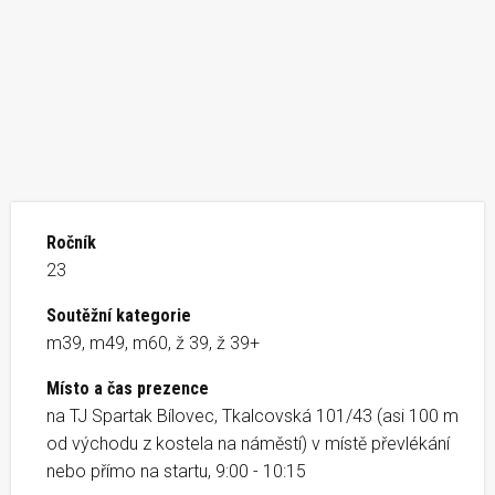
Ročník
23
Soutěžní kategorie
m39, m49, m60, ž 39, ž 39+
Místo a čas prezence
na TJ Spartak Bílovec, Tkalcovská 101/43 (asi 100 m
od východu z kostela na náměstí) v místě převlékání
nebo přímo na startu, 9:00 - 10:15