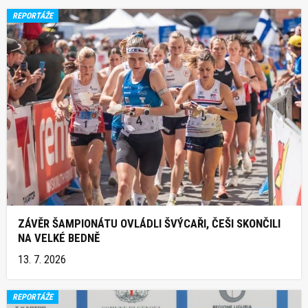
REPORTÁŽE
ZÁVĚR ŠAMPIONÁTU OVLÁDLI ŠVÝCAŘI, ČEŠI SKONČILI
NA VELKÉ BEDNĚ
13. 7. 2026
REPORTÁŽE