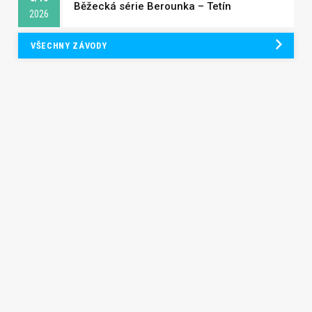
Běžecká série Berounka – Tetín
2026
VŠECHNY ZÁVODY