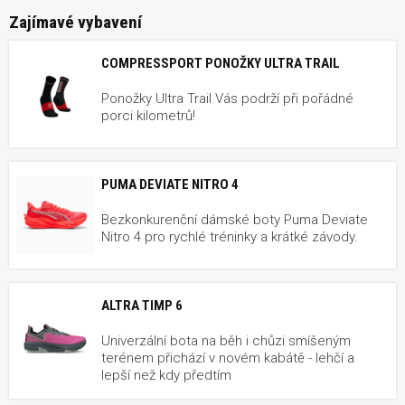
Zajímavé vybavení
COMPRESSPORT PONOŽKY ULTRA TRAIL
Ponožky Ultra Trail Vás podrží při pořádné
porci kilometrů!
PUMA DEVIATE NITRO 4
Bezkonkurenční dámské boty Puma Deviate
Nitro 4 pro rychlé tréninky a krátké závody.
ALTRA TIMP 6
Univerzální bota na běh i chůzi smíšeným
terénem přichází v novém kabátě - lehčí a
lepší než kdy předtím