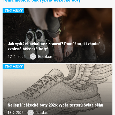
TÉMA MĚSÍCE
Jak vydržet běhat bez zranění? Pomůžou ti i vhodně
zvolené běžecké boty!
12. 4. 2026
Redakce
TÉMA MĚSÍCE
Nejlepší běžecké boty 2026: výběr testerů Světa běhu
13. 2. 2026
Redakce