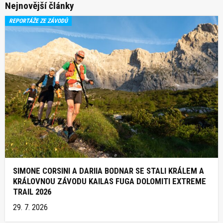
Nejnovější články
REPORTÁŽE ZE ZÁVODŮ
SIMONE CORSINI A DARIIA BODNAR SE STALI KRÁLEM A
KRÁLOVNOU ZÁVODU KAILAS FUGA DOLOMITI EXTREME
TRAIL 2026
29. 7. 2026