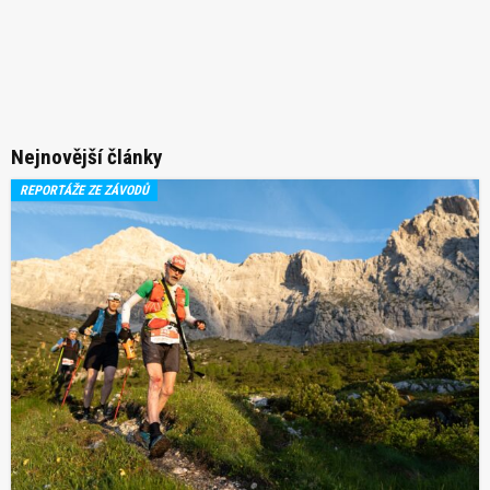
Nejnovější články
REPORTÁŽE ZE ZÁVODŮ