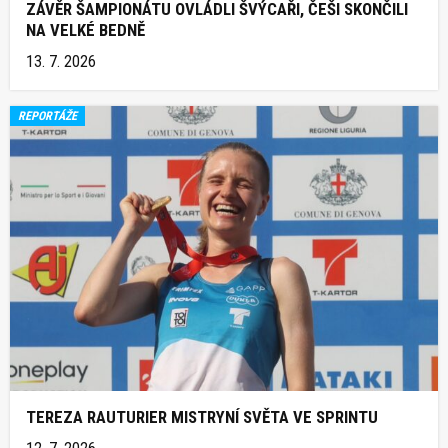
ZÁVĚR ŠAMPIONÁTU OVLÁDLI ŠVÝCAŘI, ČEŠI SKONČILI
NA VELKÉ BEDNĚ
13. 7. 2026
REPORTÁŽE
TEREZA RAUTURIER MISTRYNÍ SVĚTA VE SPRINTU