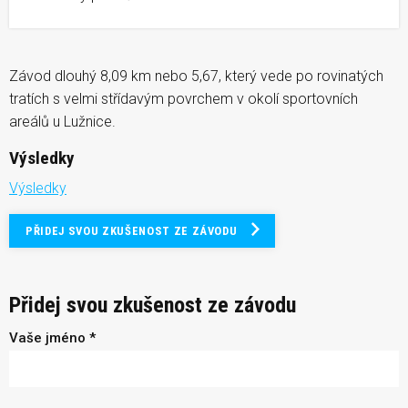
Závod dlouhý 8,09 km nebo 5,67, který vede po rovinatých
tratích s velmi střídavým povrchem v okolí sportovních
areálů u Lužnice.
Výsledky
Výsledky
PŘIDEJ SVOU ZKUŠENOST ZE ZÁVODU
Přidej svou zkušenost ze závodu
Vaše jméno *