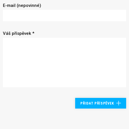
E-mail (nepovinné)
Váš příspěvek *
PŘIDAT PŘÍSPĚVEK