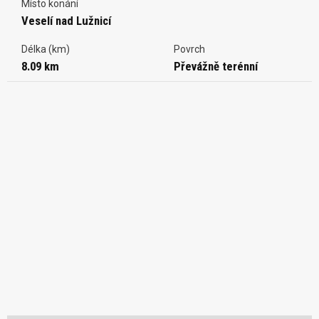
Místo konání
Veselí nad Lužnicí
Délka (km)
Povrch
8.09 km
Převážně terénní