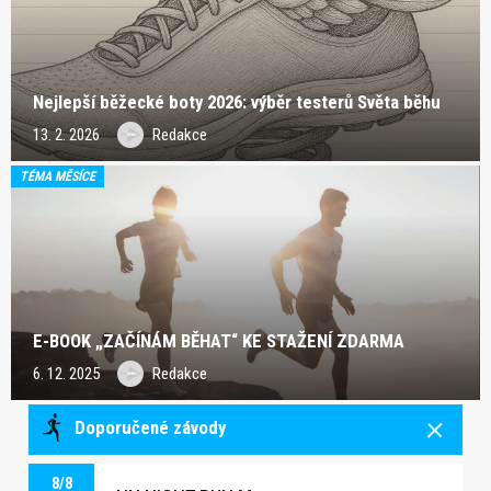
Nejlepší běžecké boty 2026: výběr testerů Světa běhu
13. 2. 2026
Redakce
TÉMA MĚSÍCE
E-BOOK „ZAČÍNÁM BĚHAT“ KE STAŽENÍ ZDARMA
6. 12. 2025
Redakce
Doporučené závody
8/8