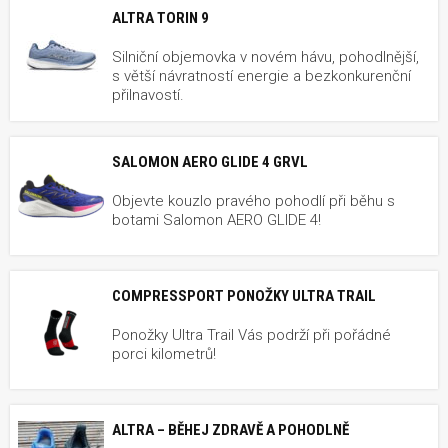
ALTRA TORIN 9
Silniční objemovka v novém hávu, pohodlnější,
s větší návratností energie a bezkonkurenční
přilnavostí.
SALOMON AERO GLIDE 4 GRVL
Objevte kouzlo pravého pohodlí při běhu s
botami Salomon AERO GLIDE 4!
COMPRESSPORT PONOŽKY ULTRA TRAIL
Ponožky Ultra Trail Vás podrží při pořádné
porci kilometrů!
ALTRA – BĚHEJ ZDRAVĚ A POHODLNĚ