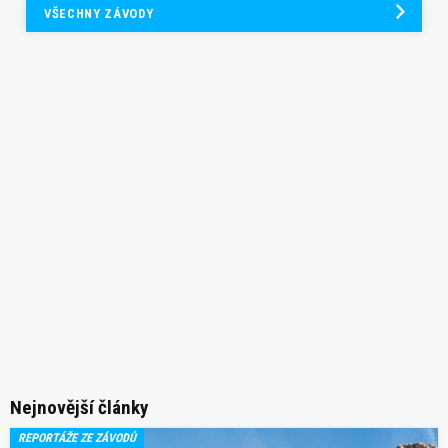
VŠECHNY ZÁVODY
Nejnovější články
REPORTÁŽE ZE ZÁVODŮ