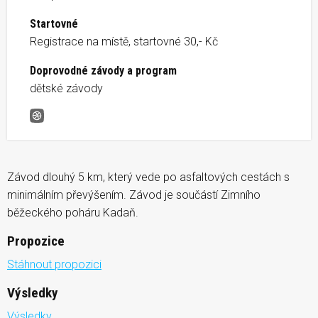
Startovné
Registrace na místě, startovné 30,- Kč
Doprovodné závody a program
dětské závody
Běh lesoparkem Kadaň
Závod dlouhý 5 km, který vede po asfaltových cestách s
minimálním převýšením. Závod je součástí Zimního
běžeckého poháru Kadaň.
Propozice
Stáhnout propozici
Výsledky
Výsledky