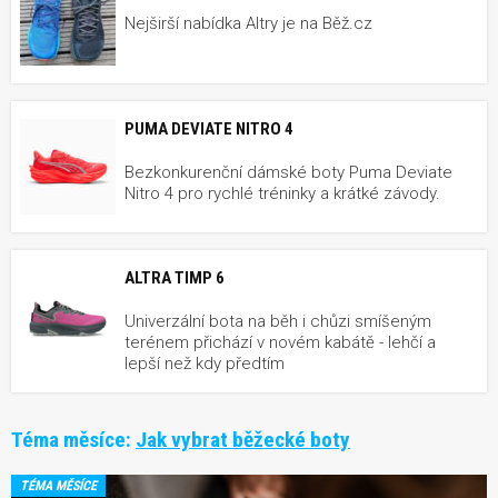
Nejširší nabídka Altry je na Běž.cz
PUMA DEVIATE NITRO 4
Bezkonkurenční dámské boty Puma Deviate
Nitro 4 pro rychlé tréninky a krátké závody.
ALTRA TIMP 6
Univerzální bota na běh i chůzi smíšeným
terénem přichází v novém kabátě - lehčí a
lepší než kdy předtím
Téma měsíce:
Jak vybrat běžecké boty
TÉMA MĚSÍCE