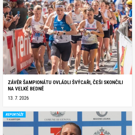
ZÁVĚR ŠAMPIONÁTU OVLÁDLI ŠVÝCAŘI, ČEŠI SKONČILI
NA VELKÉ BEDNĚ
13. 7. 2026
REPORTÁŽE