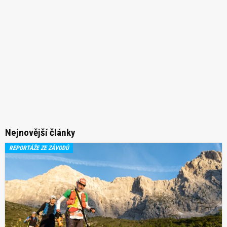
Nejnovější články
REPORTÁŽE ZE ZÁVODŮ