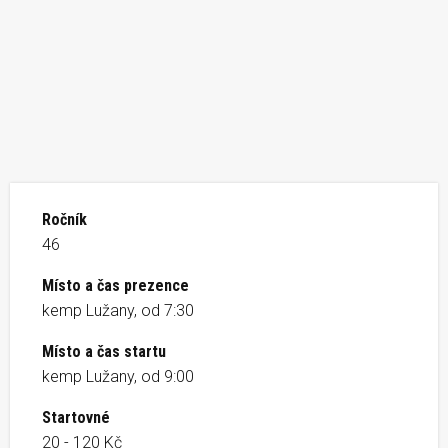
Ročník
46
Místo a čas prezence
kemp Lužany, od 7:30
Místo a čas startu
kemp Lužany, od 9:00
Startovné
20 - 120 Kč