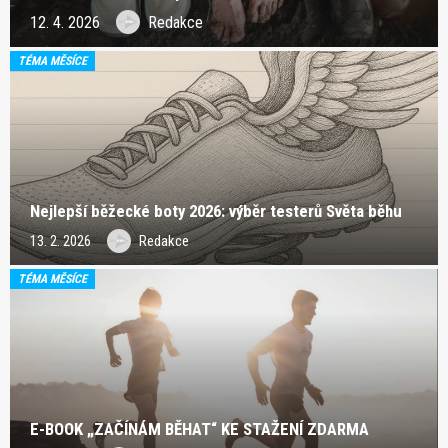
12. 4. 2026
Redakce
TÉMA MĚSÍCE
Nejlepší běžecké boty 2026: výběr testerů Světa běhu
13. 2. 2026
Redakce
TÉMA MĚSÍCE
E-BOOK „ZAČÍNÁM BĚHAT“ KE STAŽENÍ ZDARMA