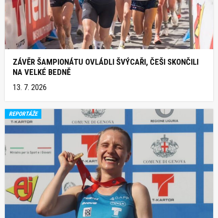
ZÁVĚR ŠAMPIONÁTU OVLÁDLI ŠVÝCAŘI, ČEŠI SKONČILI
NA VELKÉ BEDNĚ
13. 7. 2026
REPORTÁŽE