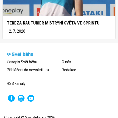
TEREZA RAUTURIER MISTRYNÍ SVĚTA VE SPRINTU
12. 7. 2026
Časopis Svět běhu
O nás
Přihlášení do newsletteru
Redakce
RSS kanály
Copyright © SvetBehu.cz 2026