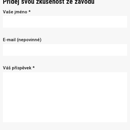
Přidej svou zkušenost ze závodu
Vaše jméno *
E-mail (nepovinné)
Váš příspěvek *