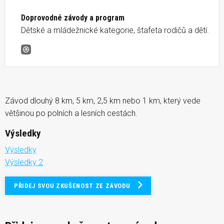
Doprovodné závody a program
Dětské a mládežnické kategorie, štafeta rodičů a dětí.
Běh lužanskými hvozdy
Závod dlouhý 8 km, 5 km, 2,5 km nebo 1 km, který vede
většinou po polních a lesních cestách.
Výsledky
Výsledky
Výsledky 2
PŘIDEJ SVOU ZKUŠENOST ZE ZÁVODU