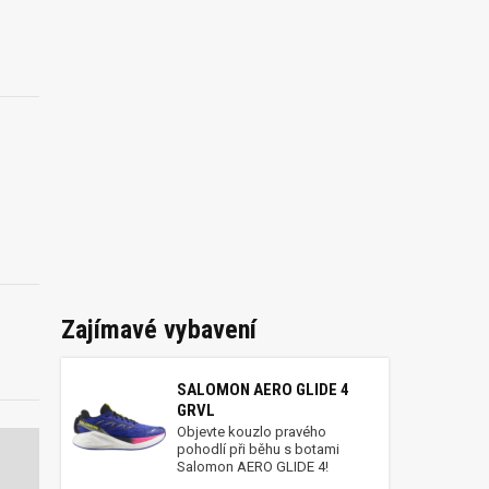
Zajímavé vybavení
SALOMON AERO GLIDE 4
GRVL
Objevte kouzlo pravého
pohodlí při běhu s botami
Salomon AERO GLIDE 4!