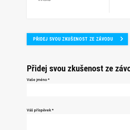
PŘIDEJ SVOU ZKUŠENOST ZE ZÁVODU
Přidej svou zkušenost ze záv
Vaše jméno *
Váš příspěvek *