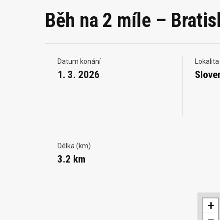
Běh na 2 míle – Bratis
Datum konání
Lokalita
1. 3. 2026
Slove
Délka (km)
3.2 km
+