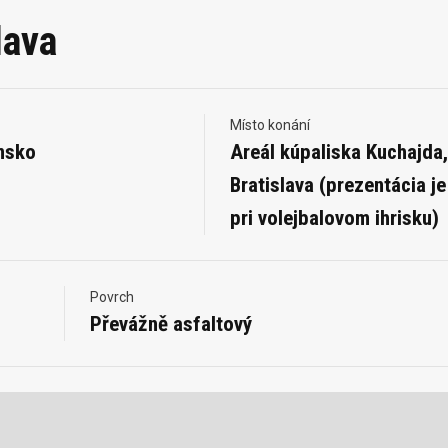
lava
Místo konání
nsko
Areál kúpaliska Kuchajda,
Bratislava (prezentácia je
pri volejbalovom ihrisku)
Povrch
Převážně asfaltový