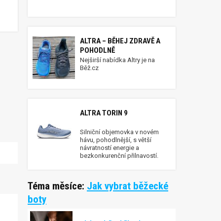
ALTRA – BĚHEJ ZDRAVĚ A
POHODLNĚ
Nejširší nabídka Altry je na
Běž.cz
ALTRA TORIN 9
Silniční objemovka v novém
hávu, pohodlnější, s větší
návratností energie a
bezkonkurenční přilnavostí.
Téma měsíce:
Jak vybrat běžecké
boty