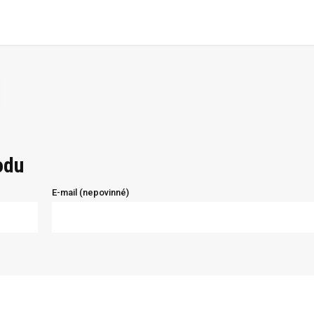
odu
E-mail (nepovinné)