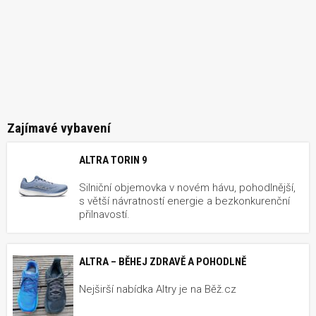
Zajímavé vybavení
ALTRA TORIN 9
Silniční objemovka v novém hávu, pohodlnější,
s větší návratností energie a bezkonkurenční
přilnavostí.
ALTRA – BĚHEJ ZDRAVĚ A POHODLNĚ
Nejširší nabídka Altry je na Běž.cz