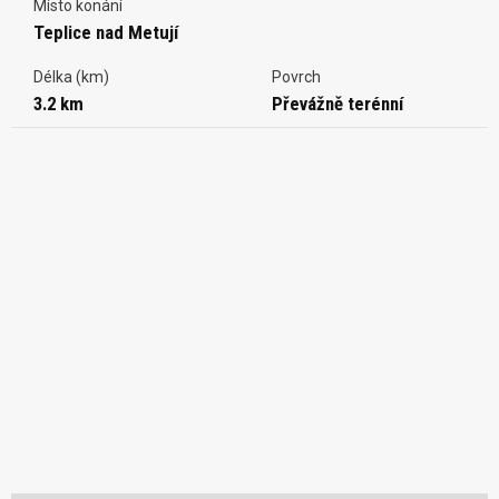
Místo konání
Teplice nad Metují
Délka (km)
Povrch
3.2 km
Převážně terénní