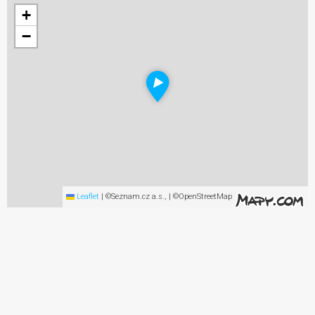
+
−
Leaflet
|
©Seznam.cz a.s., | ©OpenStreetMap