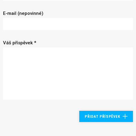
E-mail (nepovinné)
Váš příspěvek *
PŘIDAT PŘÍSPĚVEK