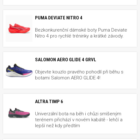
PUMA DEVIATE NITRO 4
Bezkonkurenční dámské boty Puma Deviate
Nitro 4 pro rychlé tréninky a krátké závody.
SALOMON AERO GLIDE 4 GRVL
Objevte kouzlo pravého pohodlí při běhu s
botami Salomon AERO GLIDE 4!
ALTRA TIMP 6
Univerzální bota na běh i chůzi smíšeným
terénem přichází v novém kabátě - lehčí a
lepší než kdy předtím