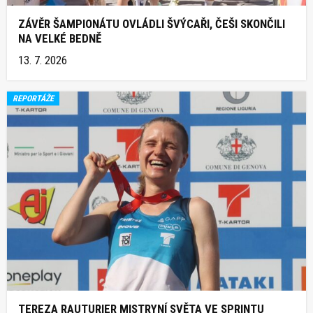
ZÁVĚR ŠAMPIONÁTU OVLÁDLI ŠVÝCAŘI, ČEŠI SKONČILI
NA VELKÉ BEDNĚ
13. 7. 2026
REPORTÁŽE
TEREZA RAUTURIER MISTRYNÍ SVĚTA VE SPRINTU