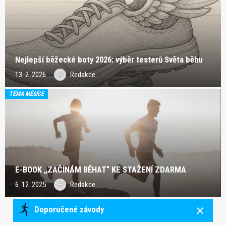
Nejlepší běžecké boty 2026: výběr testerů Světa běhu
13. 2. 2026
Redakce
TÉMA MĚSÍCE
E-BOOK „ZAČÍNÁM BĚHAT“ KE STAŽENÍ ZDARMA
6. 12. 2025
Redakce
Doporučené závody