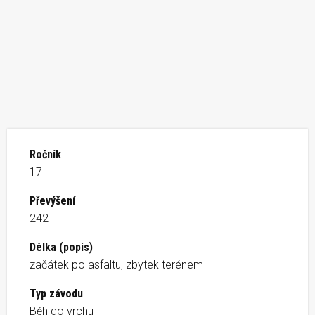
Ročník
17
Převýšení
242
Délka (popis)
začátek po asfaltu, zbytek terénem
Typ závodu
Běh do vrchu