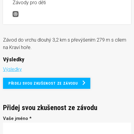
Závody pro děti
Běh na Kraví Horu
Závod do vrchu dlouhý 3,2 km s převýšením 279 m s cílem
na Kraví hoře.
Výsledky
Výsledky
PŘIDEJ SVOU ZKUŠENOST ZE ZÁVODU
Přidej svou zkušenost ze závodu
Vaše jméno *