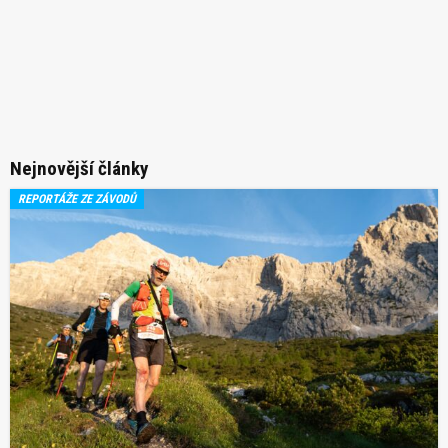
Nejnovější články
REPORTÁŽE ZE ZÁVODŮ