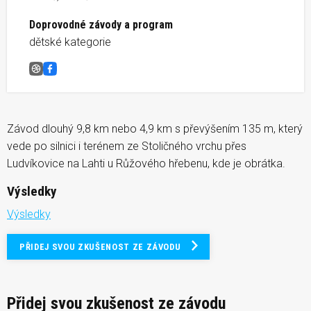
Doprovodné závody a program
dětské kategorie
Běh na Lahti
Facebook
Závod dlouhý 9,8 km nebo 4,9 km s převýšením 135 m, který
vede po silnici i terénem ze Stoličného vrchu přes
Ludvíkovice na Lahti u Růžového hřebenu, kde je obrátka.
Výsledky
Výsledky
PŘIDEJ SVOU ZKUŠENOST ZE ZÁVODU
Přidej svou zkušenost ze závodu