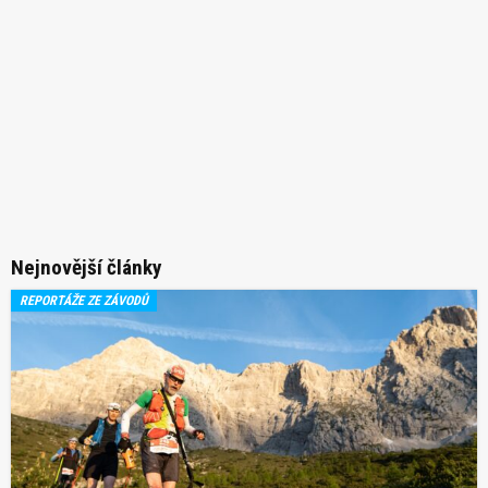
Nejnovější články
REPORTÁŽE ZE ZÁVODŮ