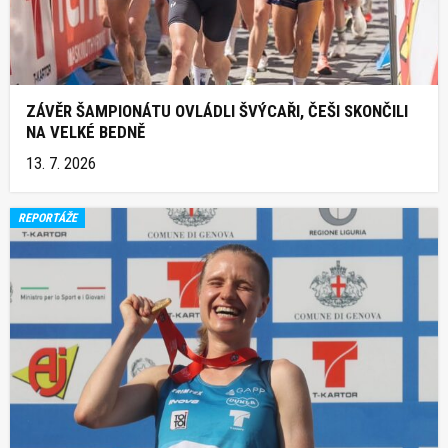
ZÁVĚR ŠAMPIONÁTU OVLÁDLI ŠVÝCAŘI, ČEŠI SKONČILI
NA VELKÉ BEDNĚ
13. 7. 2026
REPORTÁŽE