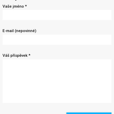
Vaše jméno *
E-mail (nepovinné)
Váš příspěvek *