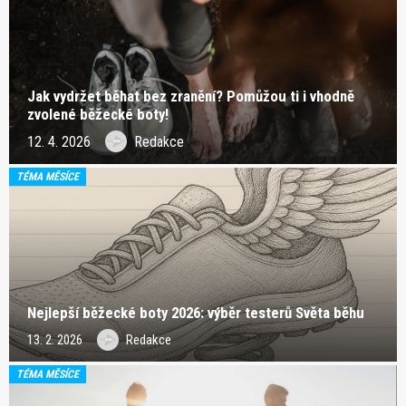
Jak vydržet běhat bez zranění? Pomůžou ti i vhodně
zvolené běžecké boty!
12. 4. 2026
Redakce
TÉMA MĚSÍCE
Nejlepší běžecké boty 2026: výběr testerů Světa běhu
13. 2. 2026
Redakce
TÉMA MĚSÍCE