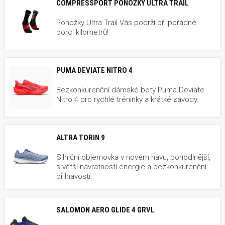
COMPRESSPORT PONOŽKY ULTRA TRAIL
Ponožky Ultra Trail Vás podrží při pořádné
porci kilometrů!
PUMA DEVIATE NITRO 4
Bezkonkurenční dámské boty Puma Deviate
Nitro 4 pro rychlé tréninky a krátké závody.
ALTRA TORIN 9
Silniční objemovka v novém hávu, pohodlnější,
s větší návratností energie a bezkonkurenční
přilnavostí.
SALOMON AERO GLIDE 4 GRVL