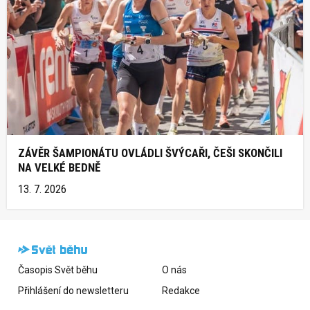
ZÁVĚR ŠAMPIONÁTU OVLÁDLI ŠVÝCAŘI, ČEŠI SKONČILI
NA VELKÉ BEDNĚ
13. 7. 2026
Časopis Svět běhu
O nás
Přihlášení do newsletteru
Redakce