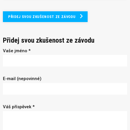
PŘIDEJ SVOU ZKUŠENOST ZE ZÁVODU
Přidej svou zkušenost ze závodu
Vaše jméno *
E-mail (nepovinné)
Váš příspěvek *