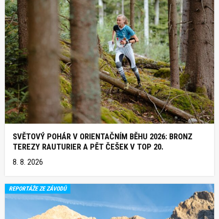
SVĚTOVÝ POHÁR V ORIENTAČNÍM BĚHU 2026: BRONZ
TEREZY RAUTURIER A PĚT ČEŠEK V TOP 20.
8. 8. 2026
REPORTÁŽE ZE ZÁVODŮ