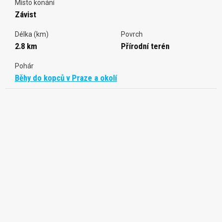
Místo konání
Závist
Délka (km)
Povrch
2.8 km
Přírodní terén
Pohár
Běhy do kopců v Praze a okolí