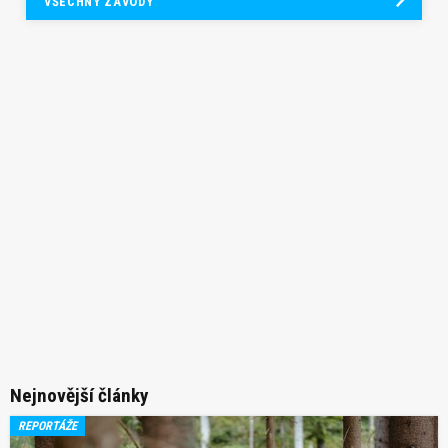
VŠECHNY ZÁVODY
Nejnovější články
REPORTÁŽE