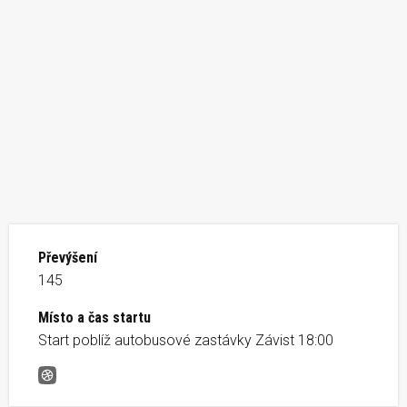
Převýšení
145
Místo a čas startu
Start poblíž autobusové zastávky Závist 18:00
Běh na Šance