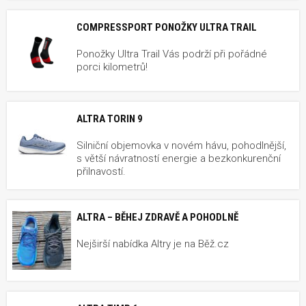
COMPRESSPORT PONOŽKY ULTRA TRAIL
Ponožky Ultra Trail Vás podrží při pořádné
porci kilometrů!
ALTRA TORIN 9
Silniční objemovka v novém hávu, pohodlnější,
s větší návratností energie a bezkonkurenční
přilnavostí.
ALTRA – BĚHEJ ZDRAVĚ A POHODLNĚ
Nejširší nabídka Altry je na Běž.cz