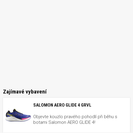
Zajímavé vybavení
SALOMON AERO GLIDE 4 GRVL
Objevte kouzlo pravého pohodlí při běhu s
botami Salomon AERO GLIDE 4!