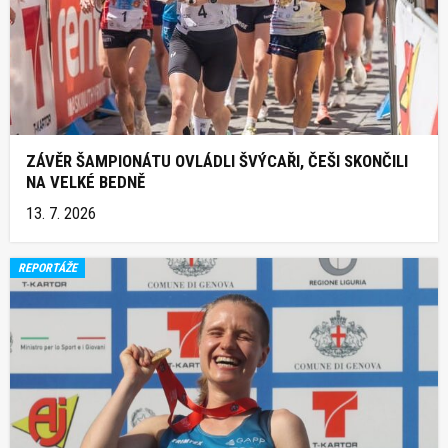
ZÁVĚR ŠAMPIONÁTU OVLÁDLI ŠVÝCAŘI, ČEŠI SKONČILI
NA VELKÉ BEDNĚ
13. 7. 2026
REPORTÁŽE