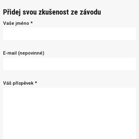
Přidej svou zkušenost ze závodu
Vaše jméno *
E-mail (nepovinné)
Váš příspěvek *