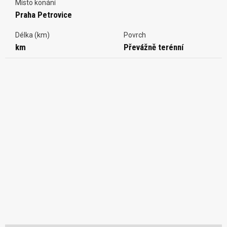
Místo konání
Praha Petrovice
Délka (km)
Povrch
km
Převážně terénní