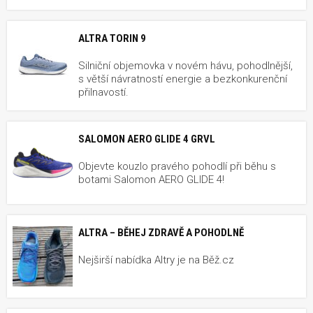
ALTRA TORIN 9
Silniční objemovka v novém hávu, pohodlnější,
s větší návratností energie a bezkonkurenční
přilnavostí.
SALOMON AERO GLIDE 4 GRVL
Objevte kouzlo pravého pohodlí při běhu s
botami Salomon AERO GLIDE 4!
ALTRA – BĚHEJ ZDRAVĚ A POHODLNĚ
Nejširší nabídka Altry je na Běž.cz