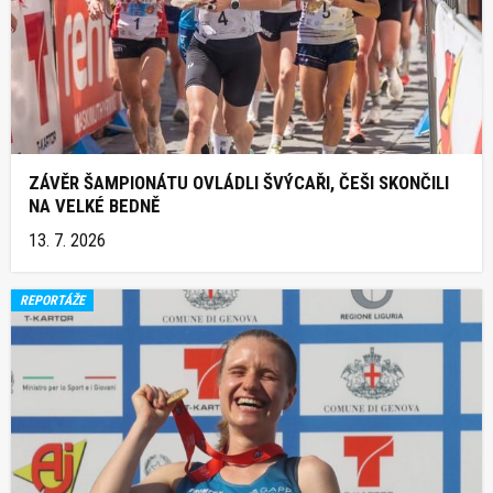
ZÁVĚR ŠAMPIONÁTU OVLÁDLI ŠVÝCAŘI, ČEŠI SKONČILI
NA VELKÉ BEDNĚ
13. 7. 2026
REPORTÁŽE