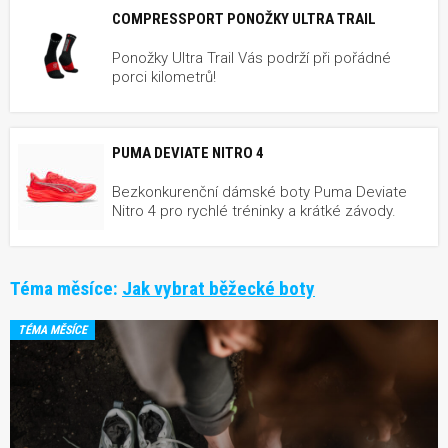
COMPRESSPORT PONOŽKY ULTRA TRAIL
Ponožky Ultra Trail Vás podrží při pořádné
porci kilometrů!
PUMA DEVIATE NITRO 4
Bezkonkurenční dámské boty Puma Deviate
Nitro 4 pro rychlé tréninky a krátké závody.
Téma měsíce:
Jak vybrat běžecké boty
TÉMA MĚSÍCE