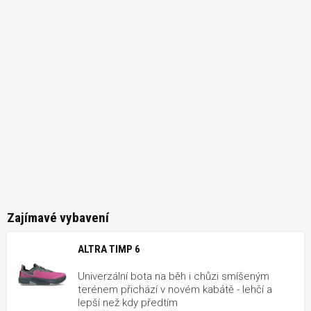
Zajímavé vybavení
ALTRA TIMP 6
Univerzální bota na běh i chůzi smíšeným
terénem přichází v novém kabátě - lehčí a
lepší než kdy předtím