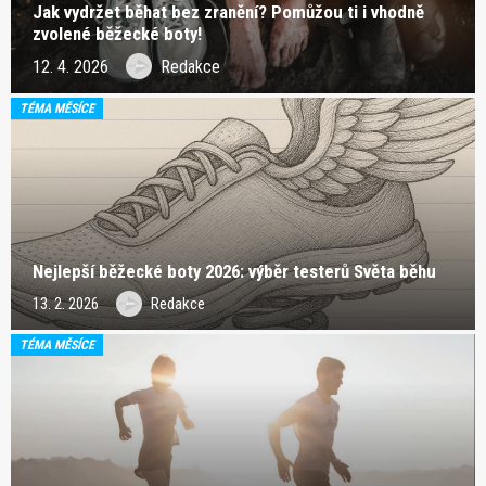
Jak vydržet běhat bez zranění? Pomůžou ti i vhodně
zvolené běžecké boty!
12. 4. 2026
Redakce
TÉMA MĚSÍCE
Nejlepší běžecké boty 2026: výběr testerů Světa běhu
13. 2. 2026
Redakce
TÉMA MĚSÍCE