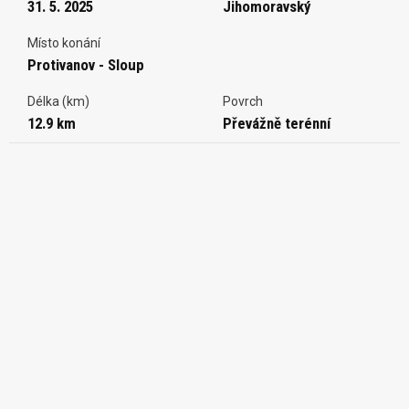
31. 5. 2025
Jihomoravský
Místo konání
Protivanov - Sloup
Délka (km)
Povrch
12.9 km
Převážně terénní