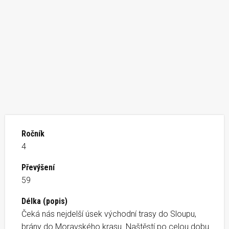
Ročník
4
Převýšení
59
Délka (popis)
Čeká nás nejdelší úsek východní trasy do Sloupu,
brány do Moravského krasu. Naštěstí po celou dobu