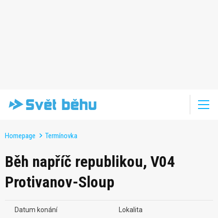
Homepage
Termínovka
Běh napříč republikou, V04
Protivanov-Sloup
Datum konání
Lokalita