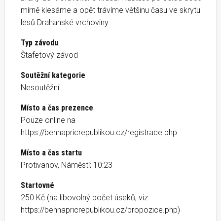
mírně klesáme a opět trávíme většinu času ve skrytu
lesů Drahanské vrchoviny.
Typ závodu
Štafetový závod
Soutěžní kategorie
Nesoutěžní
Místo a čas prezence
Pouze online na
https://behnapricrepublikou.cz/registrace.php
Místo a čas startu
Protivanov, Náměstí; 10:23
Startovné
250 Kč (na libovolný počet úseků, viz
https://behnapricrepublikou.cz/propozice.php)