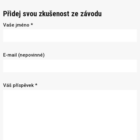
Přidej svou zkušenost ze závodu
Vaše jméno *
E-mail (nepovinné)
Váš příspěvek *