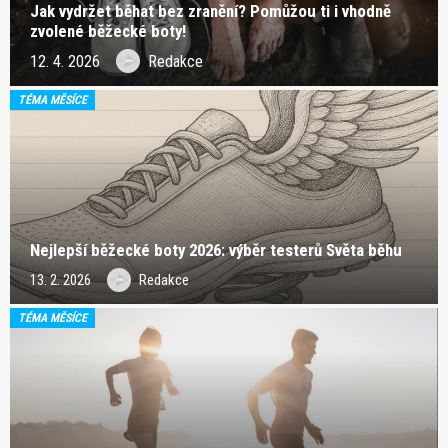
Jak vydržet běhat bez zranění? Pomůžou ti i vhodně
zvolené běžecké boty!
12. 4. 2026
Redakce
TÉMA MĚSÍCE
Nejlepší běžecké boty 2026: výběr testerů Světa běhu
13. 2. 2026
Redakce
TÉMA MĚSÍCE