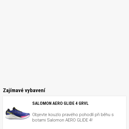
Zajímavé vybavení
SALOMON AERO GLIDE 4 GRVL
Objevte kouzlo pravého pohodlí při běhu s
botami Salomon AERO GLIDE 4!