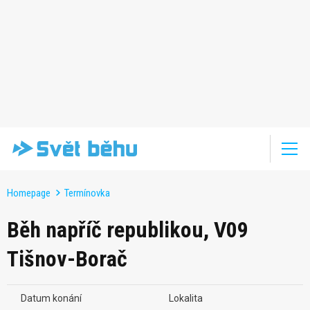
Homepage
Termínovka
Běh napříč republikou, V09
Tišnov-Borač
Datum konání
Lokalita