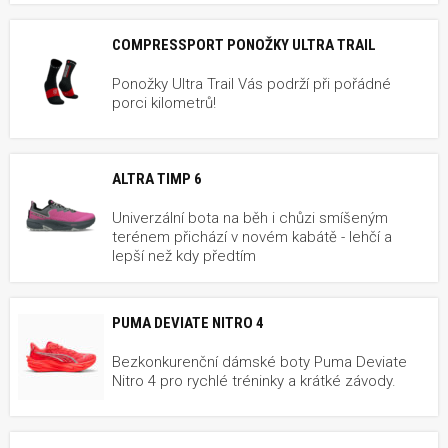
COMPRESSPORT PONOŽKY ULTRA TRAIL
Ponožky Ultra Trail Vás podrží při pořádné
porci kilometrů!
ALTRA TIMP 6
Univerzální bota na běh i chůzi smíšeným
terénem přichází v novém kabátě - lehčí a
lepší než kdy předtím
PUMA DEVIATE NITRO 4
Bezkonkurenční dámské boty Puma Deviate
Nitro 4 pro rychlé tréninky a krátké závody.