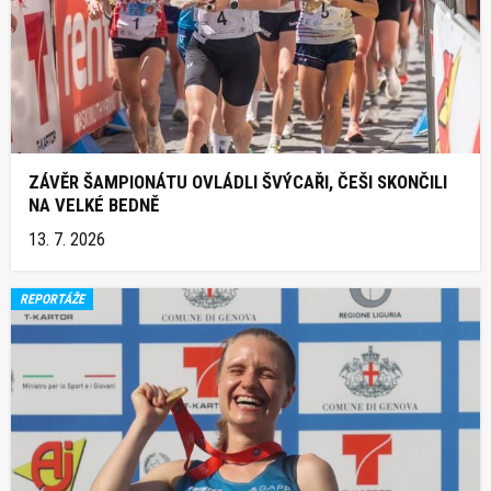
ZÁVĚR ŠAMPIONÁTU OVLÁDLI ŠVÝCAŘI, ČEŠI SKONČILI
NA VELKÉ BEDNĚ
13. 7. 2026
REPORTÁŽE