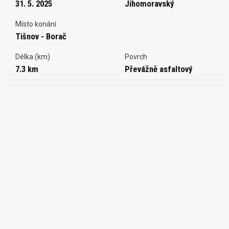
31. 5. 2025
Jihomoravský
Místo konání
Tišnov - Borač
Délka (km)
Povrch
7.3 km
Převážně asfaltový