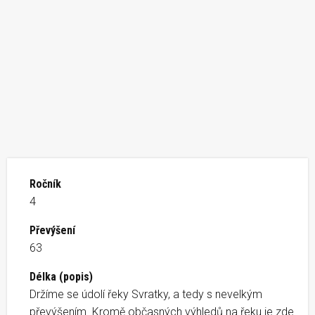
Ročník
4
Převýšení
63
Délka (popis)
Držíme se údolí řeky Svratky, a tedy s nevelkým
převýšením. Kromě občasných výhledů na řeku je zde