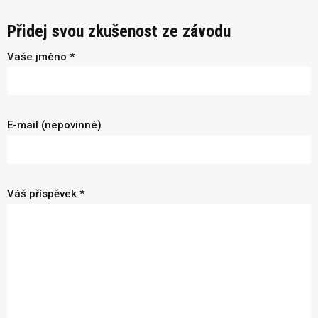
Přidej svou zkušenost ze závodu
Vaše jméno *
E-mail (nepovinné)
Váš příspěvek *