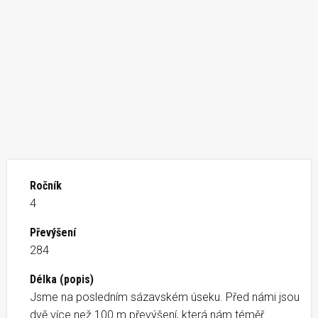
Ročník
4
Převýšení
284
Délka (popis)
Jsme na posledním sázavském úseku. Před námi jsou
dvě více než 100 m převýšení, která nám téměř