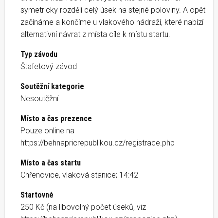
symetricky rozdělí celý úsek na stejné poloviny. A opět
začínáme a končíme u vlakového nádraží, které nabízí
alternativní návrat z místa cíle k místu startu.
Typ závodu
Štafetový závod
Soutěžní kategorie
Nesoutěžní
Místo a čas prezence
Pouze online na
https://behnapricrepublikou.cz/registrace.php
Místo a čas startu
Chřenovice, vlaková stanice; 14:42
Startovné
250 Kč (na libovolný počet úseků, viz