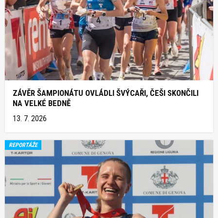
ZÁVĚR ŠAMPIONÁTU OVLÁDLI ŠVÝCAŘI, ČEŠI SKONČILI
NA VELKÉ BEDNĚ
13. 7. 2026
REPORTÁŽE