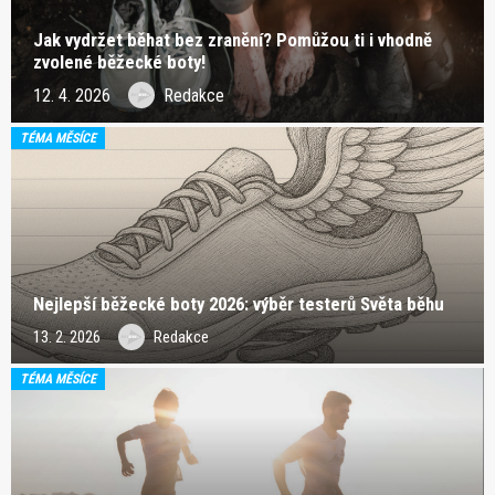
Jak vydržet běhat bez zranění? Pomůžou ti i vhodně
zvolené běžecké boty!
12. 4. 2026
Redakce
TÉMA MĚSÍCE
Nejlepší běžecké boty 2026: výběr testerů Světa běhu
13. 2. 2026
Redakce
TÉMA MĚSÍCE