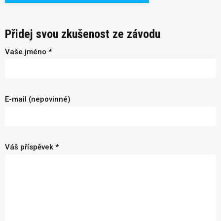
Přidej svou zkušenost ze závodu
Vaše jméno *
E-mail (nepovinné)
Váš příspěvek *