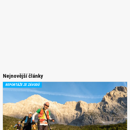
Nejnovější články
REPORTÁŽE ZE ZÁVODŮ