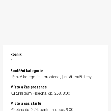
Ročník
4
Soutěžní kategorie
dětské kategorie, dorostenci, junioři, muži, ženy
Místo a čas prezence
Kulturní dům Písečná, čp. 268, 8:00
Místo a čas startu
Písečná čp. 224, centrum obce, 9:00