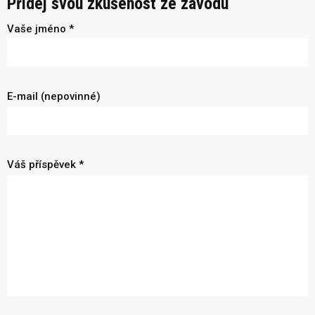
Přidej svou zkušenost ze závodu
Vaše jméno *
E-mail (nepovinné)
Váš příspěvek *