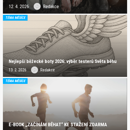
12. 4. 2026
Redakce
TÉMA MĚSÍCE
Nejlepší běžecké boty 2026: výběr testerů Světa běhu
13. 2. 2026
Redakce
TÉMA MĚSÍCE
E-BOOK „ZAČÍNÁM BĚHAT“ KE STAŽENÍ ZDARMA