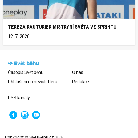
TEREZA RAUTURIER MISTRYNÍ SVĚTA VE SPRINTU
12. 7. 2026
Časopis Svět běhu
O nás
Přihlášení do newsletteru
Redakce
RSS kanály
Copyright © SvetBehu.cz 2026