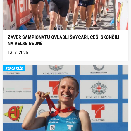
ZÁVĚR ŠAMPIONÁTU OVLÁDLI ŠVÝCAŘI, ČEŠI SKONČILI
NA VELKÉ BEDNĚ
13. 7. 2026
REPORTÁŽE