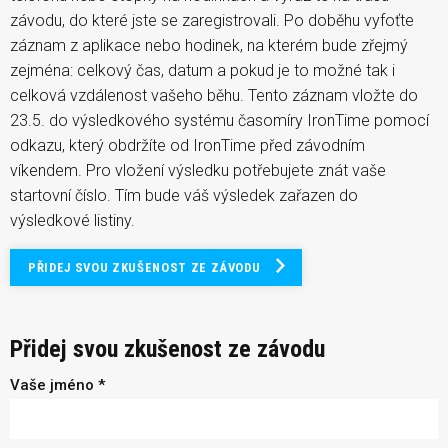
závodu, do které jste se zaregistrovali. Po doběhu vyfoťte
záznam z aplikace nebo hodinek, na kterém bude zřejmý
zejména: celkový čas, datum a pokud je to možné tak i
celková vzdálenost vašeho běhu. Tento záznam vložte do
23.5. do výsledkového systému časomíry IronTime pomocí
odkazu, který obdržíte od IronTime před závodním
víkendem. Pro vložení výsledku potřebujete znát vaše
startovní číslo. Tím bude váš výsledek zařazen do
výsledkové listiny.
PŘIDEJ SVOU ZKUŠENOST ZE ZÁVODU
Přidej svou zkušenost ze závodu
Vaše jméno *