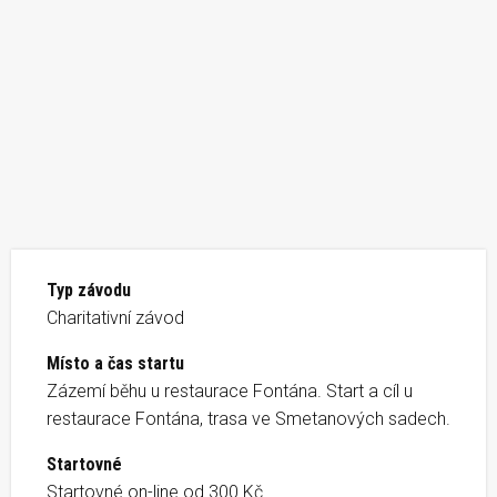
Typ závodu
Charitativní závod
Místo a čas startu
Zázemí běhu u restaurace Fontána. Start a cíl u
restaurace Fontána, trasa ve Smetanových sadech.
Startovné
Startovné on-line od 300 Kč