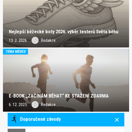
Nejlepší běžecké boty 2026: výběr testerů Světa běhu
13. 2. 2026
Redakce
TÉMA MĚSÍCE
E-BOOK „ZAČÍNÁM BĚHAT“ KE STAŽENÍ ZDARMA
6. 12. 2025
Redakce
Doporučené závody