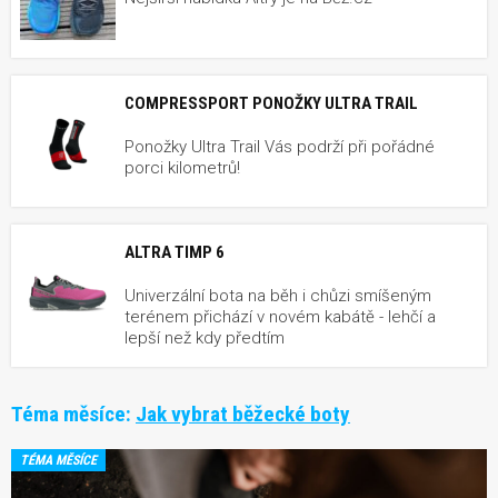
COMPRESSPORT PONOŽKY ULTRA TRAIL
Ponožky Ultra Trail Vás podrží při pořádné
porci kilometrů!
ALTRA TIMP 6
Univerzální bota na běh i chůzi smíšeným
terénem přichází v novém kabátě - lehčí a
lepší než kdy předtím
Téma měsíce:
Jak vybrat běžecké boty
TÉMA MĚSÍCE