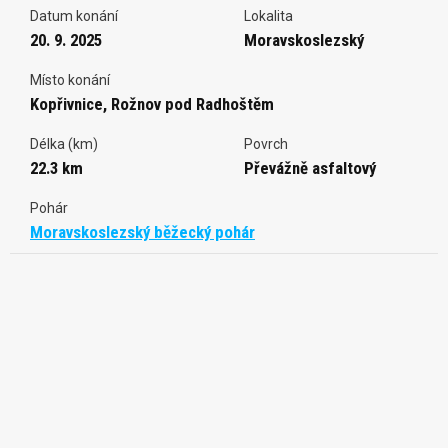
Datum konání
Lokalita
20. 9. 2025
Moravskoslezský
Místo konání
Kopřivnice, Rožnov pod Radhoštěm
Délka (km)
Povrch
22.3 km
Převážně asfaltový
Pohár
Moravskoslezský běžecký pohár