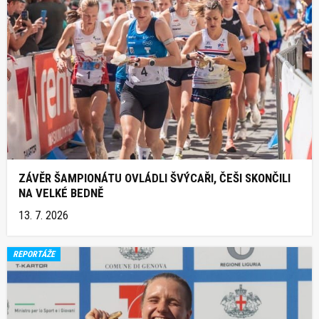
ZÁVĚR ŠAMPIONÁTU OVLÁDLI ŠVÝCAŘI, ČEŠI SKONČILI
NA VELKÉ BEDNĚ
13. 7. 2026
REPORTÁŽE