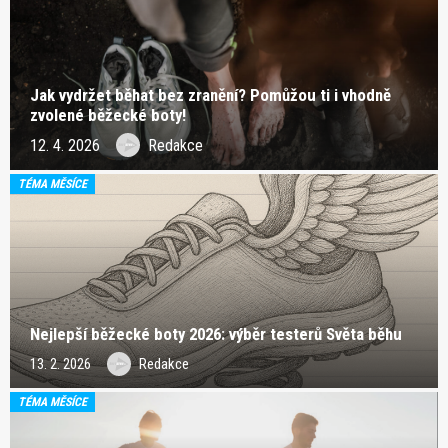
Jak vydržet běhat bez zranění? Pomůžou ti i vhodně
zvolené běžecké boty!
12. 4. 2026
Redakce
TÉMA MĚSÍCE
Nejlepší běžecké boty 2026: výběr testerů Světa běhu
13. 2. 2026
Redakce
TÉMA MĚSÍCE