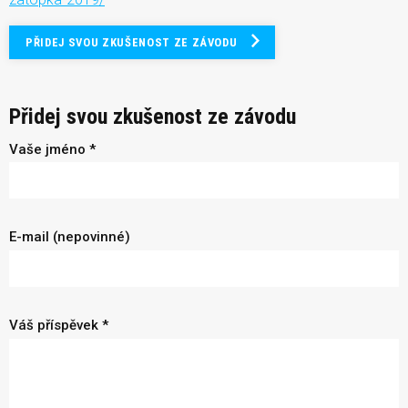
PŘIDEJ SVOU ZKUŠENOST ZE ZÁVODU
Přidej svou zkušenost ze závodu
Vaše jméno *
E-mail (nepovinné)
Váš příspěvek *