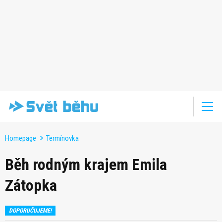
Homepage
Termínovka
Běh rodným krajem Emila
Zátopka
DOPORUČUJEME!