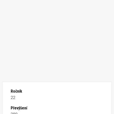
Ročník
22
Převýšení