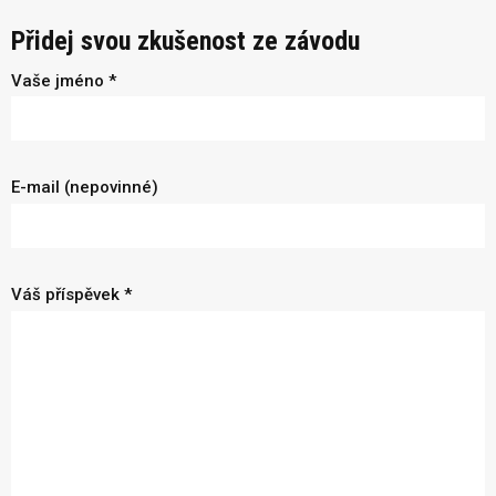
Přidej svou zkušenost ze závodu
Vaše jméno *
E-mail (nepovinné)
Váš příspěvek *