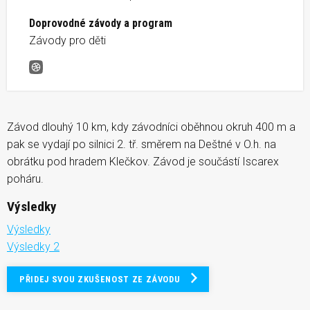
Doprovodné závody a program
Závody pro děti
Běh údolím řeky Bělé
Závod dlouhý 10 km, kdy závodníci oběhnou okruh 400 m a
pak se vydají po silnici 2. tř. směrem na Deštné v O.h. na
obrátku pod hradem Klečkov. Závod je součástí Iscarex
poháru.
Výsledky
Výsledky
Výsledky 2
PŘIDEJ SVOU ZKUŠENOST ZE ZÁVODU