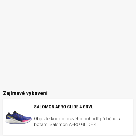
Zajímavé vybavení
SALOMON AERO GLIDE 4 GRVL
Objevte kouzlo pravého pohodlí při běhu s
botami Salomon AERO GLIDE 4!