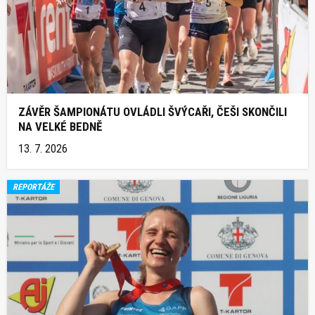
ZÁVĚR ŠAMPIONÁTU OVLÁDLI ŠVÝCAŘI, ČEŠI SKONČILI
NA VELKÉ BEDNĚ
13. 7. 2026
REPORTÁŽE