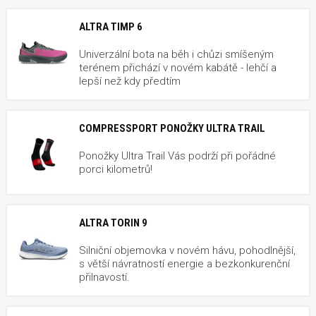
ALTRA TIMP 6
Univerzální bota na běh i chůzi smíšeným
terénem přichází v novém kabátě - lehčí a
lepší než kdy předtím
COMPRESSPORT PONOŽKY ULTRA TRAIL
Ponožky Ultra Trail Vás podrží při pořádné
porci kilometrů!
ALTRA TORIN 9
Silniční objemovka v novém hávu, pohodlnější,
s větší návratností energie a bezkonkurenční
přilnavostí.