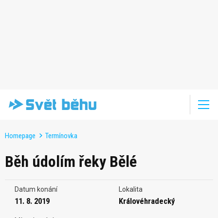
Homepage
Termínovka
Běh údolím řeky Bělé
Datum konání
Lokalita
11. 8. 2019
Královéhradecký