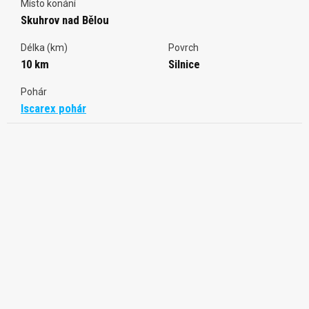
Místo konání
Skuhrov nad Bělou
Délka (km)
Povrch
10 km
Silnice
Pohár
Iscarex pohár