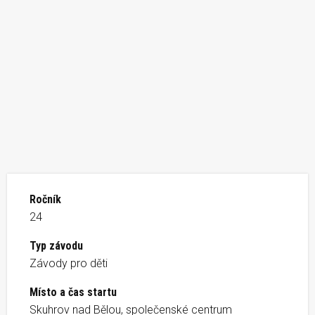
Ročník
24
Typ závodu
Závody pro děti
Místo a čas startu
Skuhrov nad Bělou, společenské centrum