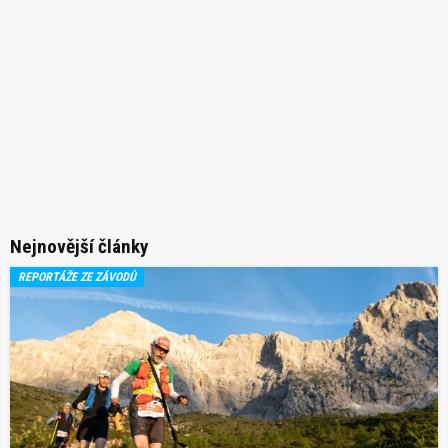
Nejnovější články
REPORTÁŽE ZE ZÁVODŮ