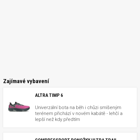
Zajímavé vybavení
ALTRA TIMP 6
Univerzální bota na běh i chůzi smíšeným
terénem přichází v novém kabátě - lehčí a
lepší než kdy předtím