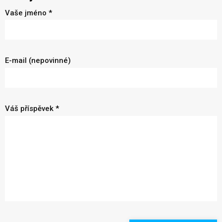
Vaše jméno *
E-mail (nepovinné)
Váš příspěvek *