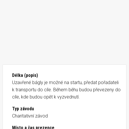
Délka (popis)
Uzavřené bágly je možné na startu, předat pořadateli
k transportu do cíle. Během běhu budou převezeny do
cíle, kde budou opět k vyzvednutí.
Typ závodu
Charitativní závod
Místo a čas prezence