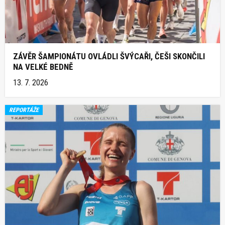
ZÁVĚR ŠAMPIONÁTU OVLÁDLI ŠVÝCAŘI, ČEŠI SKONČILI
NA VELKÉ BEDNĚ
13. 7. 2026
REPORTÁŽE