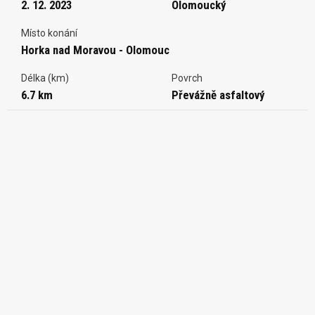
2. 12. 2023
Olomoucký
Místo konání
Horka nad Moravou - Olomouc
Délka (km)
Povrch
6.7 km
Převážně asfaltový