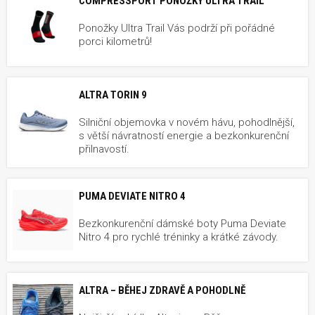
COMPRESSPORT PONOŽKY ULTRA TRAIL
Ponožky Ultra Trail Vás podrží při pořádné
porci kilometrů!
ALTRA TORIN 9
Silniční objemovka v novém hávu, pohodlnější,
s větší návratností energie a bezkonkurenční
přilnavostí.
PUMA DEVIATE NITRO 4
Bezkonkurenční dámské boty Puma Deviate
Nitro 4 pro rychlé tréninky a krátké závody.
ALTRA – BĚHEJ ZDRAVĚ A POHODLNĚ