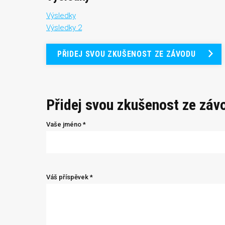
Výsledky
Výsledky 2
PŘIDEJ SVOU ZKUŠENOST ZE ZÁVODU
Přidej svou zkušenost ze záv
Vaše jméno *
Váš příspěvek *