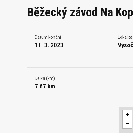
Běžecký závod Na Kop
Datum konání
Lokalita
11. 3. 2023
Vysoč
Délka (km)
7.67 km
+
−