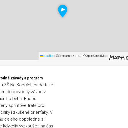
Leaflet
|
©Seznam.cz a.s., | ©OpenStreetMap
odné závody a program
lu ZŠ Na Kopcích bude také
ven doprovodný závod v
ačního běhu. Budou
veny sprintové tratě pro
čníky i zkušené orienťáky. V
u celého dopoledne si
 kdykoliv vyzkoušet, na čas