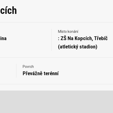
cích
Místo konání
ina
: ZŠ Na Kopcích, Třebíč
(atletický stadion)
Povrch
Převážně terénní