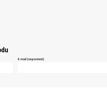
odu
E-mail (nepovinné)