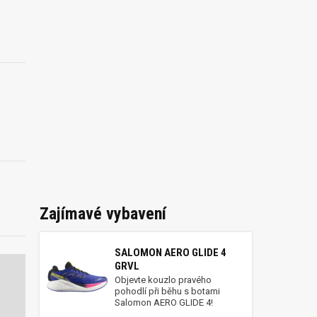
Zajímavé vybavení
SALOMON AERO GLIDE 4
GRVL
Objevte kouzlo pravého
pohodlí při běhu s botami
Salomon AERO GLIDE 4!