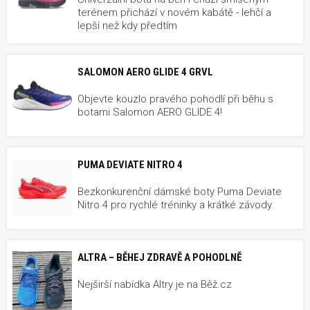
terénem přichází v novém kabátě - lehčí a
lepší než kdy předtím
SALOMON AERO GLIDE 4 GRVL
Objevte kouzlo pravého pohodlí při běhu s
botami Salomon AERO GLIDE 4!
PUMA DEVIATE NITRO 4
Bezkonkurenční dámské boty Puma Deviate
Nitro 4 pro rychlé tréninky a krátké závody.
ALTRA – BĚHEJ ZDRAVĚ A POHODLNĚ
Nejširší nabídka Altry je na Běž.cz