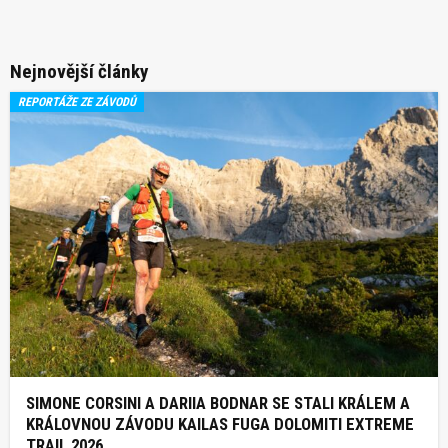
Nejnovější články
REPORTÁŽE ZE ZÁVODŮ
SIMONE CORSINI A DARIIA BODNAR SE STALI KRÁLEM A
KRÁLOVNOU ZÁVODU KAILAS FUGA DOLOMITI EXTREME
TRAIL 2026