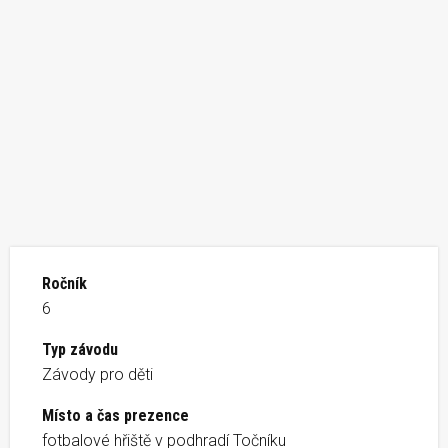
Ročník
6
Typ závodu
Závody pro děti
Místo a čas prezence
fotbalové hřiště v podhradí Točníku