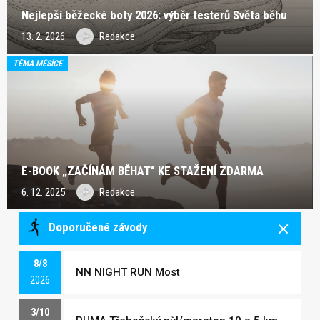
Nejlepší běžecké boty 2026: výběr testerů Světa běhu
13. 2. 2026
Redakce
TÉMA MĚSÍCE
E-BOOK „ZAČÍNÁM BĚHAT“ KE STAŽENÍ ZDARMA
6. 12. 2025
Redakce
Doporučené závody
8/8
NN NIGHT RUN Most
2026
3/10