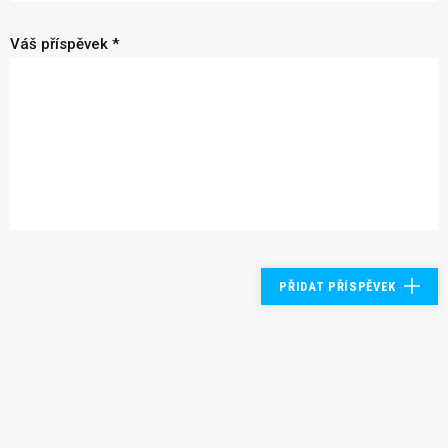
Váš příspěvek *
PŘIDAT PŘÍSPĚVEK