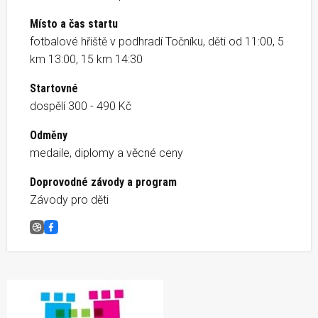
Místo a čas startu
fotbalové hřiště v podhradí Točníku, děti od 11:00, 5
km 13:00, 15 km 14:30
Startovné
dospělí 300 - 490 Kč
Odměny
medaile, diplomy a věcné ceny
Doprovodné závody a program
Závody pro děti
Běžíme na Hrad Točník
Facebook