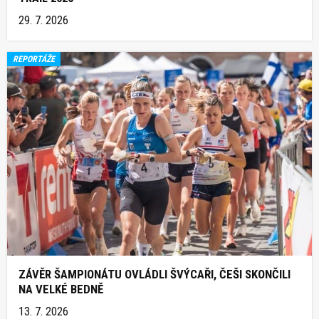
29. 7. 2026
REPORTÁŽE
ZÁVĚR ŠAMPIONÁTU OVLÁDLI ŠVÝCAŘI, ČEŠI SKONČILI
NA VELKÉ BEDNĚ
13. 7. 2026