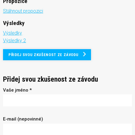
Propozice
Stáhnout propozici
Výsledky
Výsledky
Výsledky 2
PŘIDEJ SVOU ZKUŠENOST ZE ZÁVODU
Přidej svou zkušenost ze závodu
Vaše jméno *
E-mail (nepovinné)